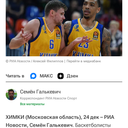
© РИА Новости / Алексей Филиппов
Перейти в медиабанк
Читать в
МАКС
Дзен
Семён Галькевич
Корреспондент РИА Новости Спорт
Все материалы
ХИМКИ (Московская область), 24 дек – РИА
Новости, Семён Галькевич
. Баскетболисты