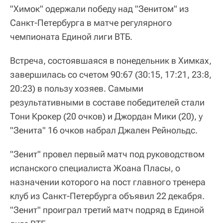
"Химок" одержали победу над "Зенитом" из
Санкт-Петербурга в матче регулярного
чемпионата Единой лиги ВТБ.
Встреча, состоявшаяся в понедельник в Химках,
завершилась со счетом 90:67 (30:15, 17:21, 23:8,
20:23) в пользу хозяев. Самыми
результативными в составе победителей стали
Тони Крокер (20 очков) и Джордан Мики (20), у
"Зенита" 16 очков набрал Джален Рейнольдс.
"Зенит" провел первый матч под руководством
испанского специалиста Жоана Пласы, о
назначении которого на пост главного тренера
клуб из Санкт-Петербурга объявил 22 декабря.
"Зенит" проиграл третий матч подряд в Единой