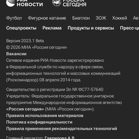
Футбол
Фигурное катание
Биатлон
ЗОЖ
Хоккей
Ав
Спецпроекты
Реклама
Продукты и сервисы
Пресс-ц
Версия 2023.1 Beta
© 2026 МИА «Россия сегодня»
Вакансии
Сетевое издание РИА Новости зарегистрировано
в Федеральной службе по надзору в сфере связи,
информационных технологий и массовых коммуникаций
(Роскомнадзор) 08 апреля 2014 года.
Свидетельство о регистрации Эл № ФС77-57640
Учредитель: Федеральное государственное унитарное
предприятие Международное информационное агентство
«Россия сегодня»
(МИА «Россия сегодня»).
Правила использования материалов
Политика конфиденциальности
Правила применения рекомендательных технологий
Главный редактор:
Гаврилова А.В.