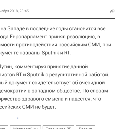
кабря 2018, 23:45
на Западе в последние годы становится все
года Европарламент принял резолюцию, в
имости противодействия российским СМИ, при
ументе названы Sputnik и RT.
утин, комментируя принятие данной
стов RT и Sputnik с результативной работой.
ный документ свидетельствует об очевидной
демократии в западном обществе. По словам
оржество здравого смысла и надеется, что
ссийских СМИ не будет.