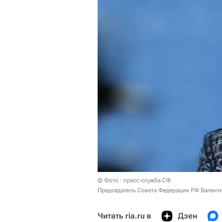
© Фото : пресс-служба СФ
Председатель Совета Федерации РФ Валенти
Читать ria.ru в
Дзен