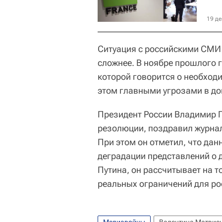
19 де
Ситуация с российскими СМИ 
сложнее. В ноябре прошлого 
которой говорится о необход
этом главными угрозами в док
Президент России Владимир П
резолюции, поздравил журнали
При этом он отметил, что дан
деградации представлений о 
Путина, он рассчитывает на т
реальных ограничений для ро