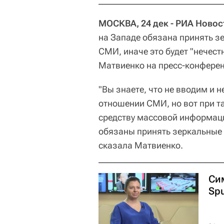
МОСКВА, 24 дек - РИА Новос
на Западе обязана принять з
СМИ, иначе это будет "нечест
Матвиенко на пресс-конферен
"Вы знаете, что не вводим и 
отношении СМИ, но вот при т
средству массовой информации
обязаны принять зеркальные м
сказала Матвиенко.
Си
Spu