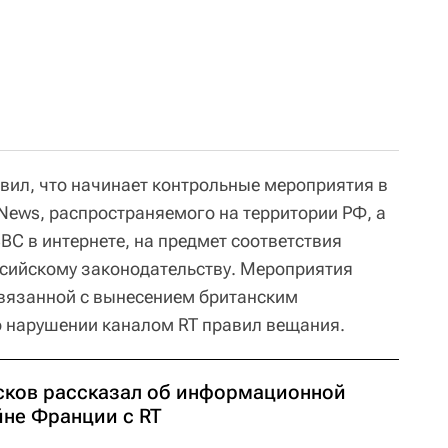
вил, что начинает контрольные мероприятия в
News, распространяемого на территории РФ, а
BC в интернете, на предмет соответствия
сийскому законодательству. Мероприятия
 связанной с вынесением британским
о нарушении каналом RT правил вещания.
сков рассказал об информационной
йне Франции с RT