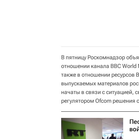
В пятницу Роскомнадзор объя
отношении канала BBC World 
также в отношении ресурсов B
выпускаемых материалов рос
начаты в связи с ситуацией,
регулятором Ofcom решения 
Пе
во