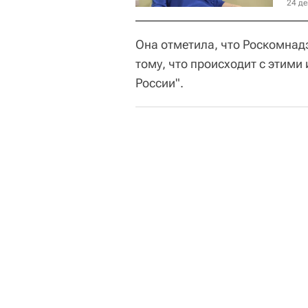
24 де
Она отметила, что Роскомнадз
тому, что происходит с этим
России".