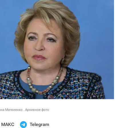
на Матвиенко . Архивное фото
МАКС
Telegram