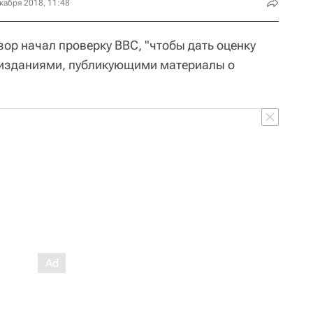
кабря 2018, 11:48
ор начал проверку BBC, "чтобы дать оценку
и изданиями, публикующими материалы о