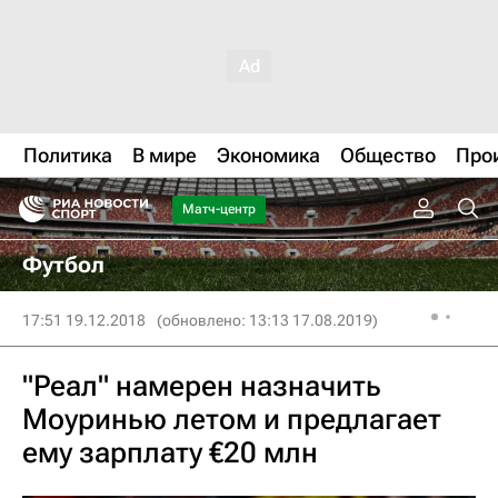
Политика
В мире
Экономика
Общество
Про
Матч-центр
Футбол
17:51 19.12.2018
(обновлено: 13:13 17.08.2019)
"Реал" намерен назначить
Моуринью летом и предлагает
ему зарплату €20 млн