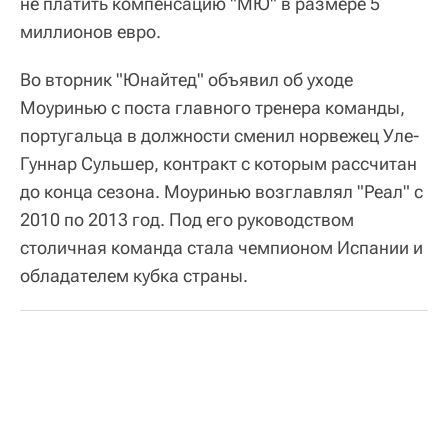
не платить компенсацию "МЮ" в размере 5
миллионов евро.
Во вторник "Юнайтед" объявил об уходе
Моуринью с поста главного тренера команды,
португальца в должности сменил норвежец Уле-
Гуннар Сульшер, контракт с которым рассчитан
до конца сезона. Моуринью возглавлял "Реал" с
2010 по 2013 год. Под его руководством
столичная команда стала чемпионом Испании и
обладателем кубка страны.