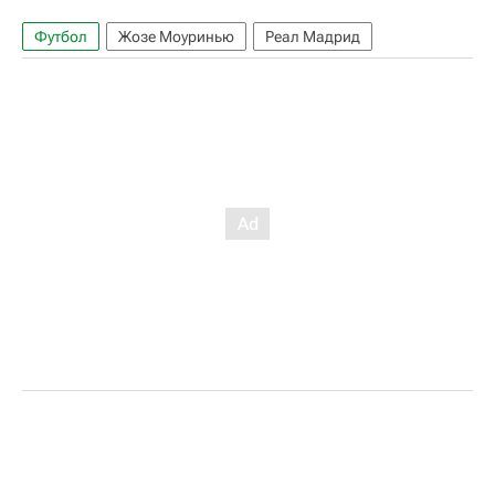
Футбол
Жозе Моуринью
Реал Мадрид