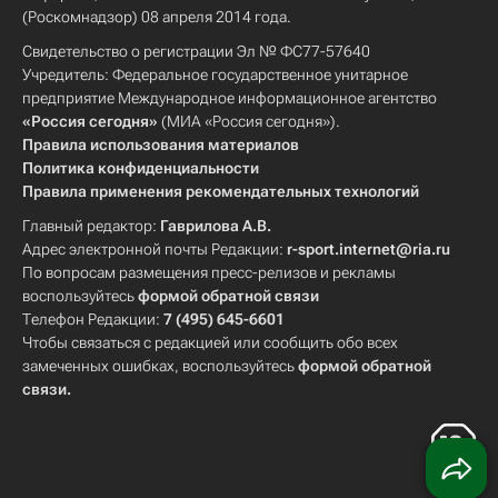
(Роскомнадзор) 08 апреля 2014 года.
Свидетельство о регистрации Эл № ФС77-57640
Учредитель: Федеральное государственное унитарное
предприятие Международное информационное агентство
«Россия сегодня»
(МИА «Россия сегодня»).
Правила использования материалов
Политика конфиденциальности
Правила применения рекомендательных технологий
Главный редактор:
Гаврилова А.В.
Адрес электронной почты Редакции:
r-sport.internet@ria.ru
По вопросам размещения пресс-релизов и рекламы
воспользуйтесь
формой обратной связи
Телефон Редакции:
7 (495) 645-6601
Чтобы связаться с редакцией или сообщить обо всех
замеченных ошибках, воспользуйтесь
формой обратной
связи
.