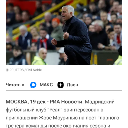
© REUTERS / Phil Noble
Читать в
МАКС
Дзен
МОСКВА, 19 дек - РИА Новости
. Мадридский
футбольный клуб "Реал" заинтересован в
приглашении Жозе Моуринью на пост главного
тренера команды после окончания сезона и