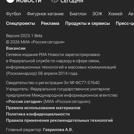
Футбол
Фигурное катание
Биатлон
ЗОЖ
Хоккей
Ав
Спецпроекты
Реклама
Продукты и сервисы
Пресс-ц
Версия 2023.1 Beta
© 2026 МИА «Россия сегодня»
Вакансии
Сетевое издание РИА Новости зарегистрировано
в Федеральной службе по надзору в сфере связи,
информационных технологий и массовых коммуникаций
(Роскомнадзор) 08 апреля 2014 года.
Свидетельство о регистрации Эл № ФС77-57640
Учредитель: Федеральное государственное унитарное
предприятие Международное информационное агентство
«Россия сегодня»
(МИА «Россия сегодня»).
Правила использования материалов
Политика конфиденциальности
Правила применения рекомендательных технологий
Главный редактор:
Гаврилова А.В.