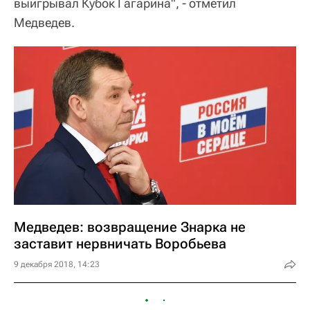
выигрывал Кубок Гагарина", - отметил
Медведев.
Медведев: возвращение Знарка не
заставит нервничать Воробьева
9 декабря 2018, 14:23