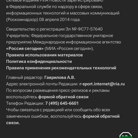
Сетевое издание РИА Новости зарегистрировано
в Федеральной службе по надзору в сфере связи,
информационных технологий и массовых коммуникаций
(Роскомнадзор) 08 апреля 2014 года.
Свидетельство о регистрации Эл № ФС77-57640
Учредитель: Федеральное государственное унитарное
предприятие Международное информационное агентство
«Россия сегодня»
(МИА «Россия сегодня»).
Правила использования материалов
Политика конфиденциальности
Правила применения рекомендательных технологий
Главный редактор:
Гаврилова А.В.
Адрес электронной почты Редакции:
r-sport.internet@ria.ru
По вопросам размещения пресс-релизов и рекламы
воспользуйтесь
формой обратной связи
Телефон Редакции:
7 (495) 645-6601
Чтобы связаться с редакцией или сообщить обо всех
замеченных ошибках, воспользуйтесь
формой обратной
связи
.