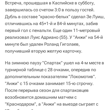
Встреча, прошедшая в Каспийске в субботу,
завершилась со счетом 3:0 в пользу гостей.
Дубль в составе "красно-белых" сделал Зе Луиш,
отличившись на 45+1-й и 84-й минутах, забив
первый гол с пенальти. Еще один 11-метровый
реализовал Луис Адриано (55). У "Анжи" на 54-й
минуте был удален Роланд Гиголаев,
получивший вторую желтую карточку.
На зимнюю паузу "Спартак" ушел на 4-м месте в
турнирной таблице с 28 очками, опередив по
дополнительным показателям "Локомотив".
"Анжи" с 15 очками занимает 15-ю строчку.
После перерыва сезон для спартаковцев
возобновится домашним матчем с
"Краснодаром", а "Анжи" на выезде сыграет с