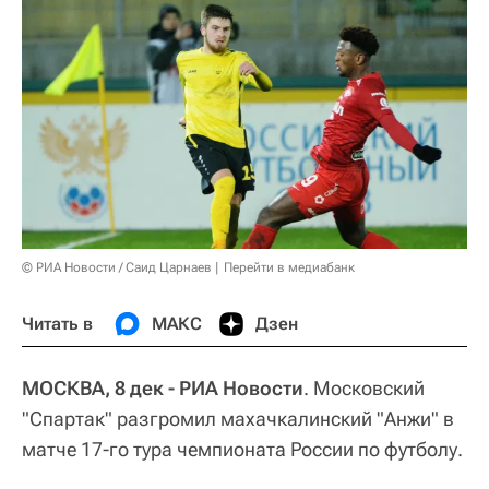
© РИА Новости / Саид Царнаев
Перейти в медиабанк
Читать в
МАКС
Дзен
МОСКВА, 8 дек - РИА Новости
. Московский
"Спартак" разгромил махачкалинский "Анжи" в
матче 17-го тура чемпионата России по футболу.