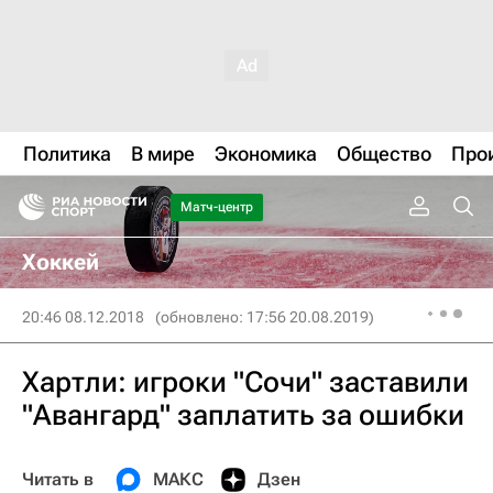
Политика
В мире
Экономика
Общество
Про
Матч-центр
Хоккей
20:46 08.12.2018
(обновлено: 17:56 20.08.2019)
Хартли: игроки "Сочи" заставили
"Авангард" заплатить за ошибки
Читать в
МАКС
Дзен