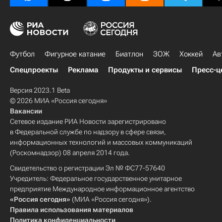
Футбол
Фигурное катание
Биатлон
ЗОЖ
Хоккей
Ав
Спецпроекты
Реклама
Продукты и сервисы
Пресс-ц
Версия 2023.1 Beta
© 2026 МИА «Россия сегодня»
Вакансии
Сетевое издание РИА Новости зарегистрировано
в Федеральной службе по надзору в сфере связи,
информационных технологий и массовых коммуникаций
(Роскомнадзор) 08 апреля 2014 года.
Свидетельство о регистрации Эл № ФС77-57640
Учредитель: Федеральное государственное унитарное
предприятие Международное информационное агентство
«Россия сегодня»
(МИА «Россия сегодня»).
Правила использования материалов
Политика конфиденциальности