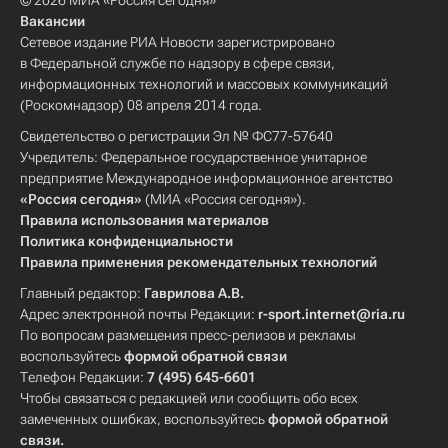
© 2026 МИА «Россия сегодня»
Вакансии
Сетевое издание РИА Новости зарегистрировано
в Федеральной службе по надзору в сфере связи,
информационных технологий и массовых коммуникаций
(Роскомнадзор) 08 апреля 2014 года.
Свидетельство о регистрации Эл № ФС77-57640
Учредитель: Федеральное государственное унитарное
предприятие Международное информационное агентство
«Россия сегодня»
(МИА «Россия сегодня»).
Правила использования материалов
Политика конфиденциальности
Правила применения рекомендательных технологий
Главный редактор:
Гаврилова А.В.
Адрес электронной почты Редакции:
r-sport.internet@ria.ru
По вопросам размещения пресс-релизов и рекламы
воспользуйтесь
формой обратной связи
Телефон Редакции:
7 (495) 645-6601
Чтобы связаться с редакцией или сообщить обо всех
замеченных ошибках, воспользуйтесь
формой обратной
связи
.