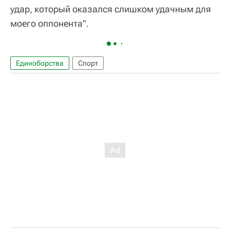
удар, который оказался слишком удачным для
моего оппонента".
Единоборства
Спорт