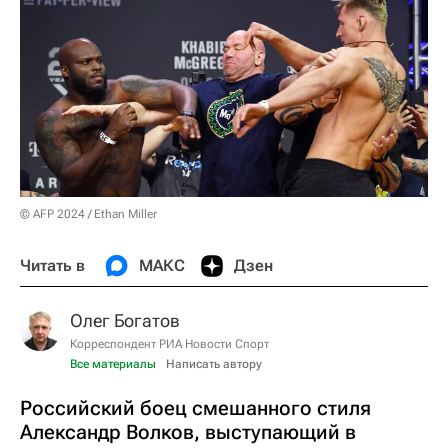
© AFP 2024 / Ethan Miller
Читать в
МАКС
Дзен
Олег Богатов
Корреспондент РИА Новости Спорт
Все материалы
Написать автору
Российский боец смешанного стиля
Александр Волков, выступающий в