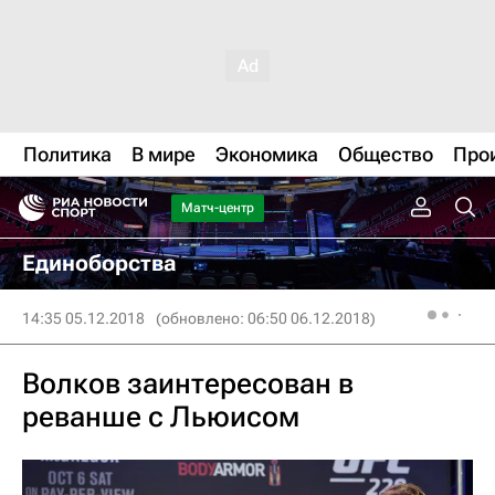
Политика
В мире
Экономика
Общество
Про
Матч-центр
Единоборства
14:35 05.12.2018
(обновлено: 06:50 06.12.2018)
Волков заинтересован в
реванше с Льюисом