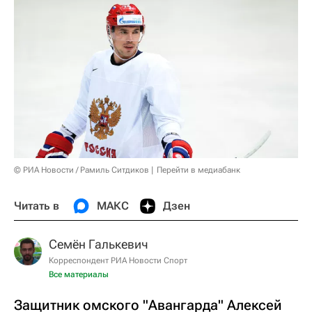
© РИА Новости / Рамиль Ситдиков
Перейти в медиабанк
Читать в
МАКС
Дзен
Семён Галькевич
Корреспондент РИА Новости Спорт
Все материалы
Защитник омского "Авангарда" Алексей