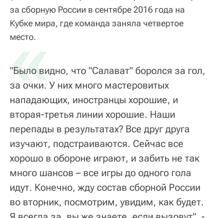
за сборную России в сентябре 2016 года на
Кубке мира, где команда заняла четвертое
«
место.
"Было видно, что "Салават" боролся за гол,
за очки. У них много мастеровитых
нападающих, иностранцы хорошие, и
вторая-третья линии хорошие. Наши
перепады в результатах? Все друг друга
изучают, подстраиваются. Сейчас все
хорошо в обороне играют, и забить не так
много шансов – все игры до одного гола
идут. Конечно, жду состав сборной России
во вторник, посмотрим, увидим, как будет.
Я всегда за, вы же знаете, если вызовут", -