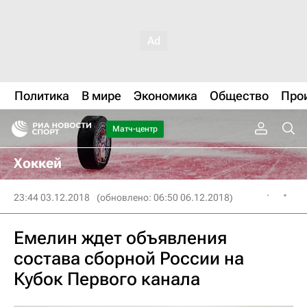
Политика
В мире
Экономика
Общество
Про
Матч-центр
Хоккей
23:44 03.12.2018
(обновлено: 06:50 06.12.2018)
Емелин ждет объявления
состава сборной России на
Кубок Первого канала