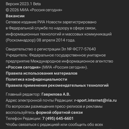
Версия 2023.1 Beta
© 2026 МИА «Россия сегодня»
Вакансии
Сетевое издание РИА Новости зарегистрировано
в Федеральной службе по надзору в сфере связи,
информационных технологий и массовых коммуникаций
(Роскомнадзор) 08 апреля 2014 года.
Свидетельство о регистрации Эл № ФС77-57640
Учредитель: Федеральное государственное унитарное
предприятие Международное информационное агентство
«Россия сегодня»
(МИА «Россия сегодня»).
Правила использования материалов
Политика конфиденциальности
Правила применения рекомендательных технологий
Главный редактор:
Гаврилова А.В.
Адрес электронной почты Редакции:
r-sport.internet@ria.ru
По вопросам размещения пресс-релизов и рекламы
воспользуйтесь
формой обратной связи
Телефон Редакции:
7 (495) 645-6601
Чтобы связаться с редакцией или сообщить обо всех