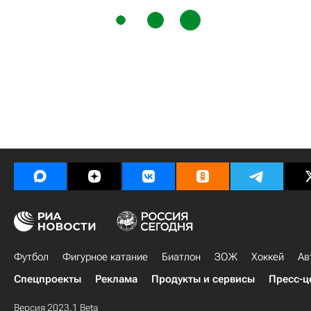
Футбол
Фигурное катание
Биатлон
ЗОЖ
Хоккей
Ав
Спецпроекты
Реклама
Продукты и сервисы
Пресс-ц
Версия 2023.1 Beta