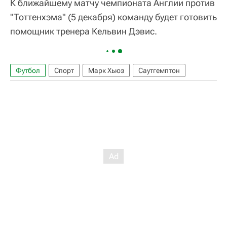
К ближайшему матчу чемпионата Англии против
"Тоттенхэма" (5 декабря) команду будет готовить
помощник тренера Кельвин Дэвис.
Футбол
Спорт
Марк Хьюз
Саутгемптон