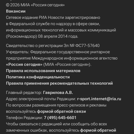
© 2026 МИА «Россия сегодня»
Вакансии
Сетевое издание РИА Новости зарегистрировано
в Федеральной службе по надзору в сфере связи,
информационных технологий и массовых коммуникаций
(Роскомнадзор) 08 апреля 2014 года.
Свидетельство о регистрации Эл № ФС77-57640
Учредитель: Федеральное государственное унитарное
предприятие Международное информационное агентство
«Россия сегодня»
(МИА «Россия сегодня»).
Правила использования материалов
Политика конфиденциальности
Правила применения рекомендательных технологий
Главный редактор:
Гаврилова А.В.
Адрес электронной почты Редакции:
r-sport.internet@ria.ru
По вопросам размещения пресс-релизов и рекламы
воспользуйтесь
формой обратной связи
Телефон Редакции:
7 (495) 645-6601
Чтобы связаться с редакцией или сообщить обо всех
замеченных ошибках, воспользуйтесь
формой обратной