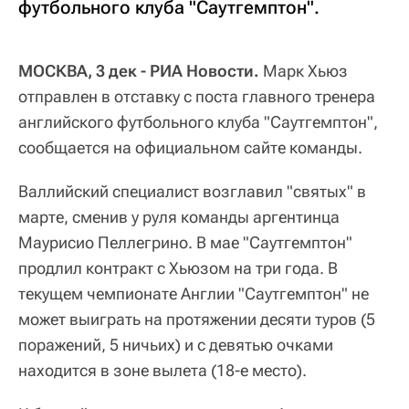
футбольного клуба "Саутгемптон".
МОСКВА, 3 дек - РИА Новости.
Марк Хьюз
отправлен в отставку с поста главного тренера
английского футбольного клуба "Саутгемптон",
сообщается на официальном сайте команды.
Валлийский специалист возглавил "святых" в
марте, сменив у руля команды аргентинца
Маурисио Пеллегрино. В мае "Саутгемптон"
продлил контракт с Хьюзом на три года. В
текущем чемпионате Англии "Саутгемптон" не
может выиграть на протяжении десяти туров (5
поражений, 5 ничьих) и с девятью очками
находится в зоне вылета (18-е место).