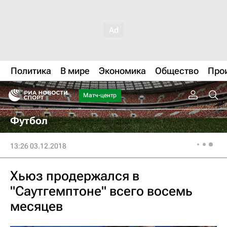
Политика
В мире
Экономика
Общество
Про
Матч-центр
Футбол
13:26 03.12.2018
Хьюз продержался в
"Саутгемптоне" всего восемь
месяцев