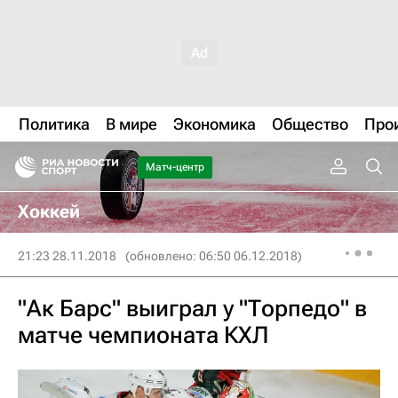
Политика
В мире
Экономика
Общество
Про
Матч-центр
Хоккей
21:23 28.11.2018
(обновлено: 06:50 06.12.2018)
"Ак Барс" выиграл у "Торпедо" в
матче чемпионата КХЛ