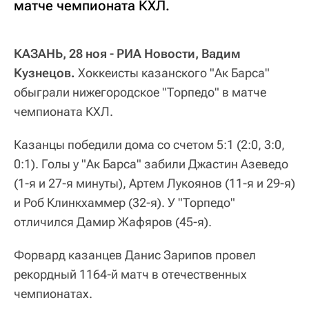
матче чемпионата КХЛ.
КАЗАНЬ, 28 ноя - РИА Новости, Вадим
Кузнецов.
Хоккеисты казанского "Ак Барса"
обыграли нижегородское "Торпедо" в матче
чемпионата КХЛ.
Казанцы победили дома со счетом 5:1 (2:0, 3:0,
0:1). Голы у "Ак Барса" забили Джастин Азеведо
(1-я и 27-я минуты), Артем Лукоянов (11-я и 29-я)
и Роб Клинкхаммер (32-я). У "Торпедо"
отличился Дамир Жафяров (45-я).
Форвард казанцев Данис Зарипов провел
рекордный 1164-й матч в отечественных
чемпионатах.