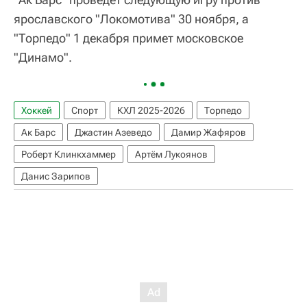
ярославского "Локомотива" 30 ноября, а
"Торпедо" 1 декабря примет московское
"Динамо".
Хоккей
Спорт
КХЛ 2025-2026
Торпедо
Ак Барс
Джастин Азеведо
Дамир Жафяров
Роберт Клинкхаммер
Артём Лукоянов
Данис Зарипов