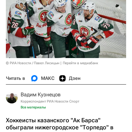
© РИА Новости / Павел Лисицын
Перейти в медиабанк
Читать в
МАКС
Дзен
Вадим Кузнецов
Корреспондент РИА Новости Спорт
Все материалы
Хоккеисты казанского "Ак Барса"
обыграли нижегородское "Торпедо" в