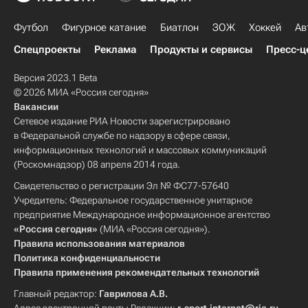
Футбол
Фигурное катание
Биатлон
ЗОЖ
Хоккей
Ав
Спецпроекты
Реклама
Продукты и сервисы
Пресс-ц
Версия 2023.1 Beta
© 2026 МИА «Россия сегодня»
Вакансии
Сетевое издание РИА Новости зарегистрировано
в Федеральной службе по надзору в сфере связи,
информационных технологий и массовых коммуникаций
(Роскомнадзор) 08 апреля 2014 года.
Свидетельство о регистрации Эл № ФС77-57640
Учредитель: Федеральное государственное унитарное
предприятие Международное информационное агентство
«Россия сегодня»
(МИА «Россия сегодня»).
Правила использования материалов
Политика конфиденциальности
Правила применения рекомендательных технологий
Главный редактор:
Гаврилова А.В.