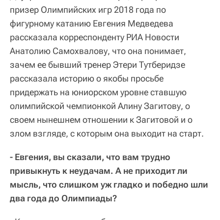
призер Олимпийских игр 2018 года по
фигурному катанию Евгения Медведева
рассказала корреспонденту РИА Новости
Анатолию Самохвалову, что она понимает,
зачем ее бывший тренер Этери Тутберидзе
рассказала историю о якобы просьбе
придержать на юниорском уровне ставшую
олимпийской чемпионкой Алину Загитову, о
своем нынешнем отношении к Загитовой и о
злом взгляде, с которым она выходит на старт.
- Евгения, вы сказали, что вам трудно
привыкнуть к неудачам. А не приходит ли
мысль, что слишком уж гладко и победно шли
два года до Олимпиады?