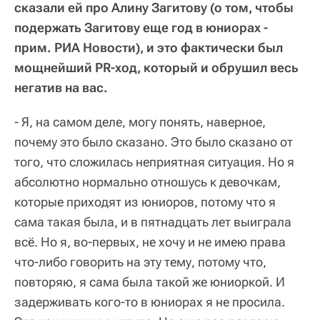
сказали ей про Алину Загитову (о том, чтобы
подержать Загитову еще год в юниорах -
прим. РИА Новости), и это фактически был
мощнейший PR-ход, который и обрушил весь
негатив на вас.
- Я, на самом деле, могу понять, наверное,
почему это было сказано. Это было сказано от
того, что сложилась неприятная ситуация. Но я
абсолютно нормально отношусь к девочкам,
которые приходят из юниоров, потому что я
сама такая была, и в пятнадцать лет выиграла
всё. Но я, во-первых, не хочу и не имею права
что-либо говорить на эту тему, потому что,
повторяю, я сама была такой же юниоркой. И
задерживать кого-то в юниорах я не просила.