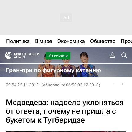
Политика
В мире
Экономика
Общество
Про
Матч-центр
Гран-при по фигурному катанию
09:54 26.11.2018
(обновлено: 06:50 06.12.2018)
Медведева: надоело уклоняться
от ответа, почему не пришла с
букетом к Тутберидзе