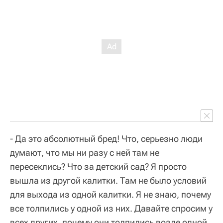
- Да это абсолютный бред! Что, серьезно люди
думают, что мы ни разу с ней там не
пересеклись? Что за детский сад? Я просто
вышла из другой калитки. Там не было условий
для выхода из одной калитки. Я не знаю, почему
все толпились у одной из них. Давайте спросим у
всех других, почему они толпились возле одной