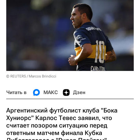
© REUTERS / Marcos Brindicci
Читать в
МАКС
Дзен
Аргентинский футболист клуба "Бока
Хуниорс" Карлос Тевес заявил, что
считает позором ситуацию перед
ответным матчем финала Кубка