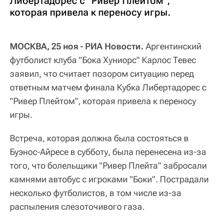
Либертадорес с "Ривер Плейтом",
которая привела к переносу игры.
МОСКВА, 25 ноя - РИА Новости.
Аргентинский
футболист клуба "Бока Хуниорс" Карлос Тевес
заявил, что считает позором ситуацию перед
ответным матчем финала Кубка Либертадорес с
"Ривер Плейтом", которая привела к переносу
игры.
Встреча, которая должна была состояться в
Буэнос-Айресе в субботу, была перенесена из-за
того, что болельщики "Ривер Плейта" забросали
камнями автобус с игроками "Боки". Пострадали
несколько футболистов, в том числе из-за
распыления слезоточивого газа.