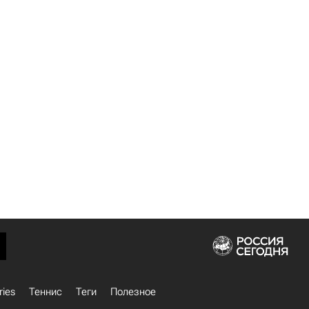
ries
Теннис
Теги
Полезное