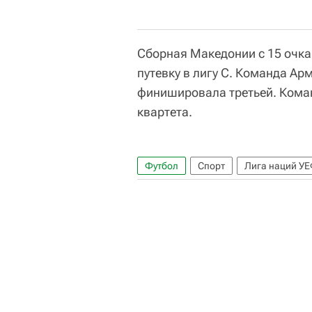
Сборная Македонии с 15 очка
путевку в лигу C. Команда Арм
финишировала третьей. Коман
квартета.
Футбол
Спорт
Лига наций УЕ