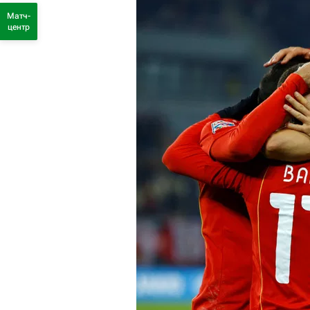
Матч-
центр