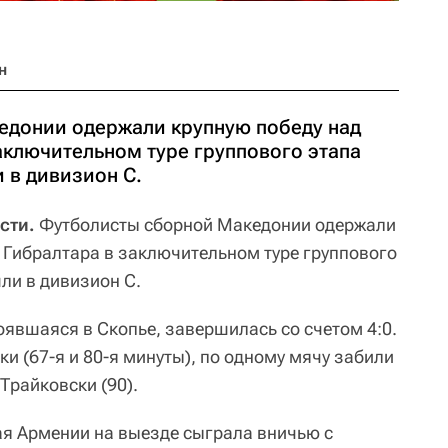
н
едонии одержали крупную победу над
аключительном туре группового этапа
 в дивизион C.
сти.
Футболисты сборной Македонии одержали
 Гибралтара в заключительном туре группового
ли в дивизион C.
тоявшаяся в Скопье, завершилась со счетом 4:0.
и (67-я и 80-я минуты), по одному мячу забили
Трайковски (90).
ая Армении на выезде сыграла вничью с