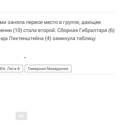
ми заняла первое место в группе, дающее
ении (10) стала второй. Сборная Гибралтара (6)
да Лихтенштейна (4) замкнула таблицу
ФА. Лига A
Северная Македония