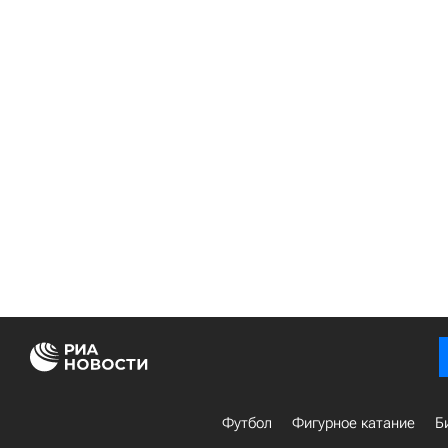
Футбол
Фигурное катание
Б