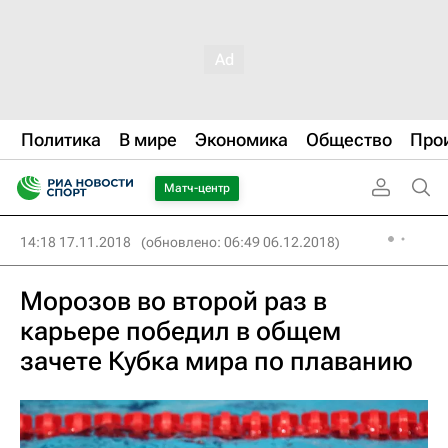
Политика
В мире
Экономика
Общество
Про
Матч-центр
14:18 17.11.2018
(обновлено: 06:49 06.12.2018)
Морозов во второй раз в
карьере победил в общем
зачете Кубка мира по плаванию