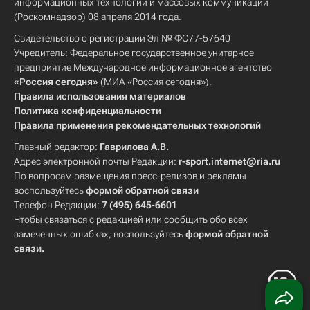
информационных технологий и массовых коммуникаций
(Роскомнадзор) 08 апреля 2014 года.
Свидетельство о регистрации Эл № ФС77-57640
Учредитель: Федеральное государственное унитарное
предприятие Международное информационное агентство
«Россия сегодня»
(МИА «Россия сегодня»).
Правила использования материалов
Политика конфиденциальности
Правила применения рекомендательных технологий
Главный редактор:
Гаврилова А.В.
Адрес электронной почты Редакции:
r-sport.internet@ria.ru
По вопросам размещения пресс-релизов и рекламы
воспользуйтесь
формой обратной связи
Телефон Редакции:
7 (495) 645-6601
Чтобы связаться с редакцией или сообщить обо всех
замеченных ошибках, воспользуйтесь
формой обратной
связи
.