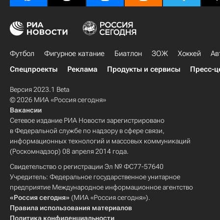
Футбол
Фигурное катание
Биатлон
ЗОЖ
Хоккей
Ав
Спецпроекты
Реклама
Продукты и сервисы
Пресс-ц
Версия 2023.1 Beta
© 2026 МИА «Россия сегодня»
Вакансии
Сетевое издание РИА Новости зарегистрировано
в Федеральной службе по надзору в сфере связи,
информационных технологий и массовых коммуникаций
(Роскомнадзор) 08 апреля 2014 года.
Свидетельство о регистрации Эл № ФС77-57640
Учредитель: Федеральное государственное унитарное
предприятие Международное информационное агентство
«Россия сегодня»
(МИА «Россия сегодня»).
Правила использования материалов
Политика конфиденциальности