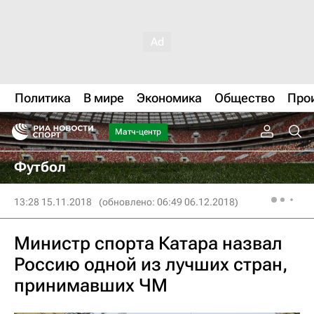
Политика
В мире
Экономика
Общество
Про
Матч-центр
Футбол
13:28 15.11.2018
(обновлено: 06:49 06.12.2018)
Министр спорта Катара назвал
Россию одной из лучших стран,
принимавших ЧМ