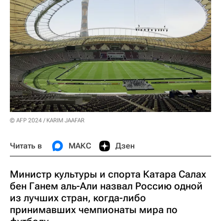
© AFP 2024 / KARIM JAAFAR
Читать в
МАКС
Дзен
Министр культуры и спорта Катара Салах
бен Ганем аль-Али назвал Россию одной
из лучших стран, когда-либо
принимавших чемпионаты мира по