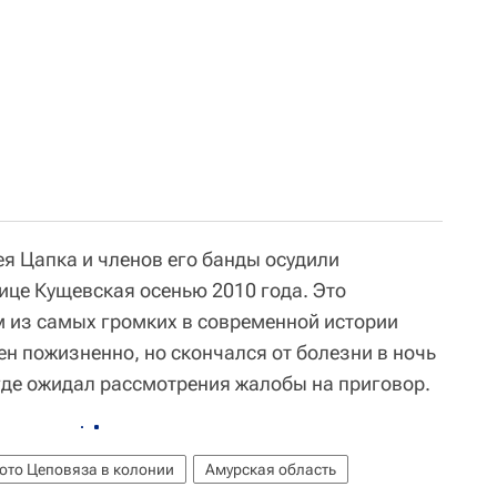
я Цапка и членов его банды осудили
нице Кущевская осенью 2010 года. Это
м из самых громких в современной истории
н пожизненно, но скончался от болезни в ночь
 где ожидал рассмотрения жалобы на приговор.
ото Цеповяза в колонии
Амурская область