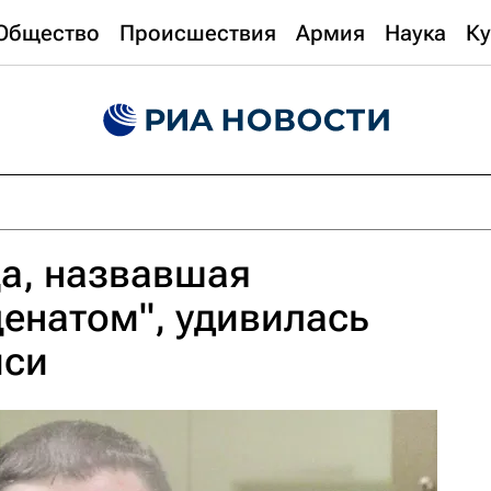
Общество
Происшествия
Армия
Наука
Ку
а, назвавшая
енатом", удивилась
иси