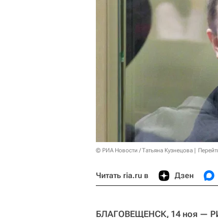
© РИА Новости / Татьяна Кузнецова
Перейт
Читать ria.ru в
Дзен
БЛАГОВЕЩЕНСК, 14 ноя — Р