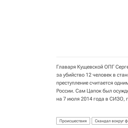
Главаря Кущевской ОПГ Серге
за убийство 12 человек в ста
преступление считается одни
России. Сам Цапок был осужде
на 7 июля 2014 года в СИЗО,
Происшествия
Скандал вокруг ф