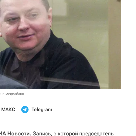
и в медиабанк
МАКС
Telegram
ИА Новости.
Запись, в которой председатель