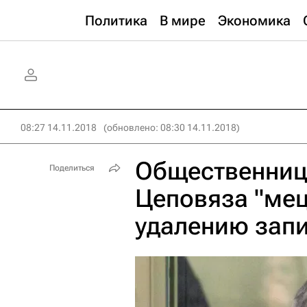
Политика
В мире
Экономика
08:27 14.11.2018
(обновлено: 08:30 14.11.2018)
Общественниц
Поделиться
Цеповяза "мец
удалению зап