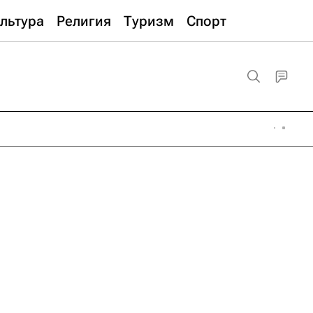
льтура
Религия
Туризм
Спорт