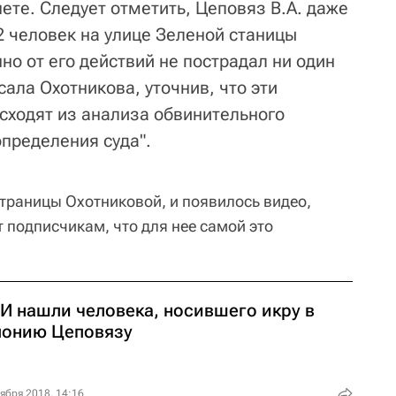
ете. Следует отметить, Цеповяз В.А. даже
2 человек на улице Зеленой станицы
о от его действий не пострадал ни один
сала Охотникова, уточнив, что эти
ходят из анализа обвинительного
определения суда".
страницы Охотниковой, и появилось видео,
 подписчикам, что для нее самой это
И нашли человека, носившего икру в
лонию Цеповязу
ября 2018, 14:16