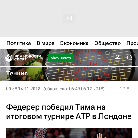
Политика
В мире
Экономика
Общество
Про
Матч-центр
Теннис
00:38 14.11.2018
(обновлено: 06:49 06.12.2018)
Федерер победил Тима на
итоговом турнире АТР в Лондоне