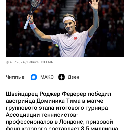
© AFP 2024 / Fabrice COFFRINI
Читать в
МАКС
Дзен
Швейцарец Роджер Федерер победил
австрийца Доминика Тима в матче
группового этапа итогового турнира
Ассоциации теннисистов-
профессионалов в Лондоне, призовой
фонд которого составляет 8,5 миллиона