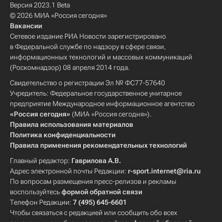
Версия 2023.1 Beta
© 2026 МИА «Россия сегодня»
Вакансии
Сетевое издание РИА Новости зарегистрировано
в Федеральной службе по надзору в сфере связи,
информационных технологий и массовых коммуникаций
(Роскомнадзор) 08 апреля 2014 года.
Свидетельство о регистрации Эл № ФС77-57640
Учредитель: Федеральное государственное унитарное
предприятие Международное информационное агентство
«Россия сегодня»
(МИА «Россия сегодня»).
Правила использования материалов
Политика конфиденциальности
Правила применения рекомендательных технологий
Главный редактор:
Гаврилова А.В.
Адрес электронной почты Редакции:
r-sport.internet@ria.ru
По вопросам размещения пресс-релизов и рекламы
воспользуйтесь
формой обратной связи
Телефон Редакции:
7 (495) 645-6601
Чтобы связаться с редакцией или сообщить обо всех