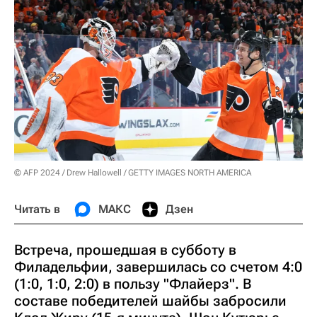
© AFP 2024 / Drew Hallowell / GETTY IMAGES NORTH AMERICA
Читать в
МАКС
Дзен
Встреча, прошедшая в субботу в
Филадельфии, завершилась со счетом 4:0
(1:0, 1:0, 2:0) в пользу "Флайерз". В
составе победителей шайбы забросили