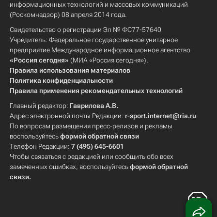
информационных технологий и массовых коммуникаций
(Роскомнадзор) 08 апреля 2014 года.
Свидетельство о регистрации Эл № ФС77-57640
Учредитель: Федеральное государственное унитарное
предприятие Международное информационное агентство
«Россия сегодня»
(МИА «Россия сегодня»).
Правила использования материалов
Политика конфиденциальности
Правила применения рекомендательных технологий
Главный редактор:
Гаврилова А.В.
Адрес электронной почты Редакции:
r-sport.internet@ria.ru
По вопросам размещения пресс-релизов и рекламы
воспользуйтесь
формой обратной связи
Телефон Редакции:
7 (495) 645-6601
Чтобы связаться с редакцией или сообщить обо всех
замеченных ошибках, воспользуйтесь
формой обратной
связи
.