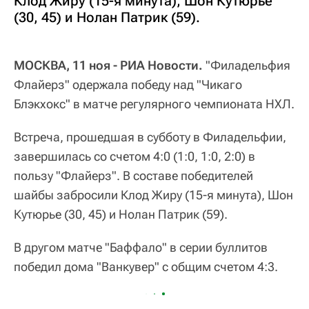
Клод Жиру (15-я минута), Шон Кутюрье
(30, 45) и Нолан Патрик (59).
МОСКВА, 11 ноя - РИА Новости.
"Филадельфия
Флайерз" одержала победу над "Чикаго
Блэкхокс" в матче регулярного чемпионата НХЛ.
Встреча, прошедшая в субботу в Филадельфии,
завершилась со счетом 4:0 (1:0, 1:0, 2:0) в
пользу "Флайерз". В составе победителей
шайбы забросили Клод Жиру (15-я минута), Шон
Кутюрье (30, 45) и Нолан Патрик (59).
В другом матче "Баффало" в серии буллитов
победил дома "Ванкувер" с общим счетом 4:3.