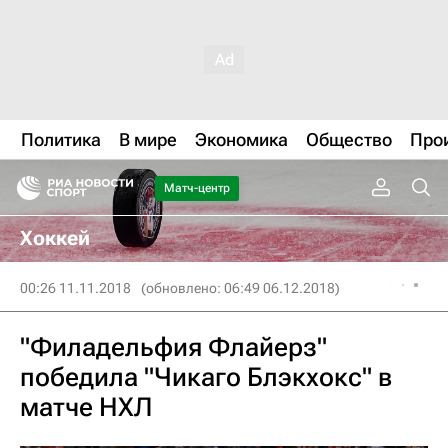
Политика
В мире
Экономика
Общество
Про
Матч-центр
Хоккей
00:26 11.11.2018
(обновлено: 06:49 06.12.2018)
"Филадельфия Флайерз"
победила "Чикаго Блэкхокс" в
матче НХЛ