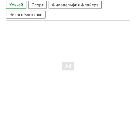
Хоккей
Спорт
Филадельфия Флайерз
Чикаго Блэкхокс