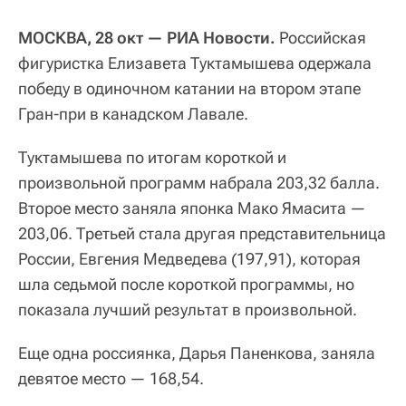
МОСКВА, 28 окт
— РИА Новости.
Российская
фигуристка Елизавета Туктамышева одержала
победу в одиночном катании на втором этапе
Гран-при в канадском Лавале.
Туктамышева по итогам короткой и
произвольной программ набрала 203,32 балла.
Второе место заняла японка Мако Ямасита —
203,06. Третьей стала другая представительница
России, Евгения Медведева (197,91), которая
шла седьмой после короткой программы, но
показала лучший результат в произвольной.
Еще одна россиянка, Дарья Паненкова, заняла
девятое место — 168,54.