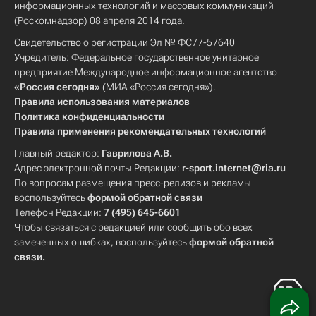
информационных технологий и массовых коммуникаций
(Роскомнадзор) 08 апреля 2014 года.
Свидетельство о регистрации Эл № ФС77-57640
Учредитель: Федеральное государственное унитарное
предприятие Международное информационное агентство
«Россия сегодня»
(МИА «Россия сегодня»).
Правила использования материалов
Политика конфиденциальности
Правила применения рекомендательных технологий
Главный редактор:
Гаврилова А.В.
Адрес электронной почты Редакции:
r-sport.internet@ria.ru
По вопросам размещения пресс-релизов и рекламы
воспользуйтесь
формой обратной связи
Телефон Редакции:
7 (495) 645-6601
Чтобы связаться с редакцией или сообщить обо всех
замеченных ошибках, воспользуйтесь
формой обратной
связи
.