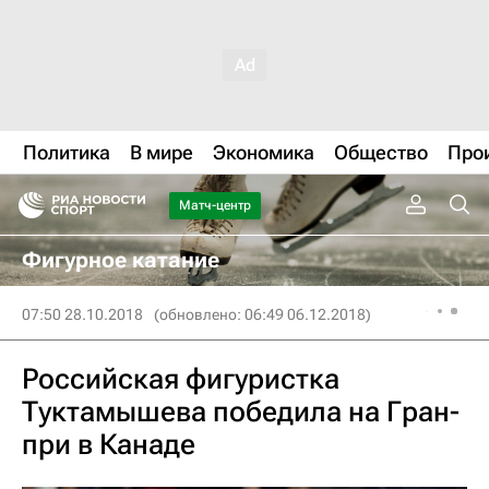
Политика
В мире
Экономика
Общество
Про
Матч-центр
Фигурное катание
07:50 28.10.2018
(обновлено: 06:49 06.12.2018)
Российская фигуристка
Туктамышева победила на Гран-
при в Канаде