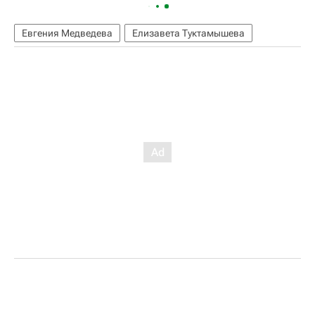
Евгения Медведева
Елизавета Туктамышева