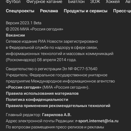
Футбол
Фигурное катание
Биатлон
ЗОЖ
Хоккей
Ав
Спецпроекты
Реклама
Продукты и сервисы
Пресс-ц
Версия 2023.1 Beta
© 2026 МИА «Россия сегодня»
Вакансии
Сетевое издание РИА Новости зарегистрировано
в Федеральной службе по надзору в сфере связи,
информационных технологий и массовых коммуникаций
(Роскомнадзор) 08 апреля 2014 года.
Свидетельство о регистрации Эл № ФС77-57640
Учредитель: Федеральное государственное унитарное
предприятие Международное информационное агентство
«Россия сегодня»
(МИА «Россия сегодня»).
Правила использования материалов
Политика конфиденциальности
Правила применения рекомендательных технологий
Главный редактор:
Гаврилова А.В.
Адрес электронной почты Редакции:
r-sport.internet@ria.ru
По вопросам размещения пресс-релизов и рекламы