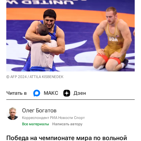
© AFP 2024 / ATTILA KISBENEDEK
Читать в
МАКС
Дзен
Олег Богатов
Корреспондент РИА Новости Спорт
Все материалы
Написать автору
Победа на чемпионате мира по вольной