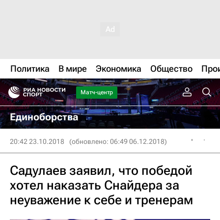
Политика
В мире
Экономика
Общество
Про
Матч-центр
Единоборства
20:42 23.10.2018
(обновлено: 06:49 06.12.2018)
Садулаев заявил, что победой
хотел наказать Снайдера за
неуважение к себе и тренерам