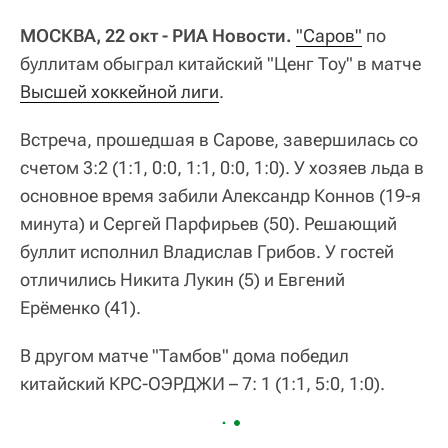
МОСКВА, 22 окт - РИА Новости.
"Саров"
по
буллитам обыграл китайский "Ценг Тоу" в матче
Высшей хоккейной лиги
.
Встреча, прошедшая в Сарове, завершилась со
счетом 3:2 (1:1, 0:0, 1:1, 0:0, 1:0). У хозяев льда в
основное время забили Александр Коннов (19-я
минута) и Сергей Парфирьев (50). Решающий
буллит исполнил Владислав Грибов. У гостей
отличились Никита Лукин (5) и Евгений
Ерёменко (41).
В другом матче "Тамбов" дома победил
китайский КРС-ОЭРДЖИ – 7: 1 (1:1, 5:0, 1:0).