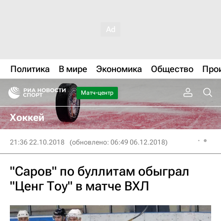
Политика
В мире
Экономика
Общество
Про
Матч-центр
Хоккей
21:36 22.10.2018
(обновлено: 06:49 06.12.2018)
"Саров" по буллитам обыграл
"Ценг Тоу" в матче ВХЛ