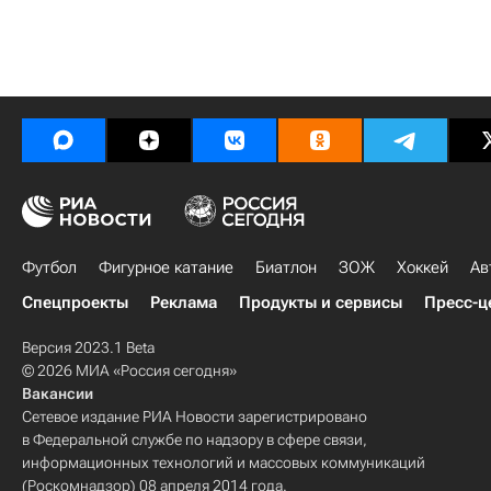
Футбол
Фигурное катание
Биатлон
ЗОЖ
Хоккей
Ав
Спецпроекты
Реклама
Продукты и сервисы
Пресс-ц
Версия 2023.1 Beta
© 2026 МИА «Россия сегодня»
Вакансии
Сетевое издание РИА Новости зарегистрировано
в Федеральной службе по надзору в сфере связи,
информационных технологий и массовых коммуникаций
(Роскомнадзор) 08 апреля 2014 года.