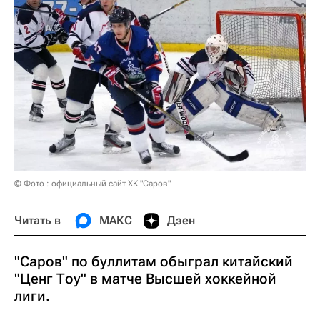
© Фото : официальный сайт ХК "Саров"
Читать в
МАКС
Дзен
"Саров" по буллитам обыграл китайский
"Ценг Тоу" в матче Высшей хоккейной
лиги.