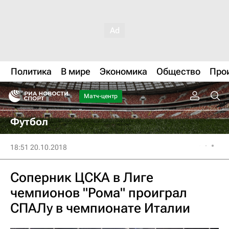
Политика
В мире
Экономика
Общество
Про
Матч-центр
Футбол
18:51 20.10.2018
Соперник ЦСКА в Лиге
чемпионов "Рома" проиграл
СПАЛу в чемпионате Италии