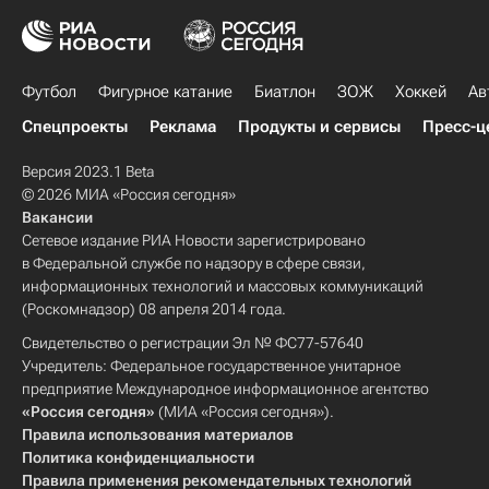
Футбол
Фигурное катание
Биатлон
ЗОЖ
Хоккей
Ав
Спецпроекты
Реклама
Продукты и сервисы
Пресс-ц
Версия 2023.1 Beta
© 2026 МИА «Россия сегодня»
Вакансии
Сетевое издание РИА Новости зарегистрировано
в Федеральной службе по надзору в сфере связи,
информационных технологий и массовых коммуникаций
(Роскомнадзор) 08 апреля 2014 года.
Свидетельство о регистрации Эл № ФС77-57640
Учредитель: Федеральное государственное унитарное
предприятие Международное информационное агентство
«Россия сегодня»
(МИА «Россия сегодня»).
Правила использования материалов
Политика конфиденциальности
Правила применения рекомендательных технологий