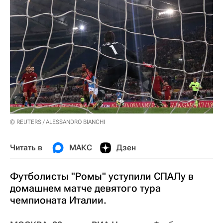
© REUTERS / ALESSANDRO BIANCHI
Читать в
МАКС
Дзен
Футболисты "Ромы" уступили СПАЛу в
домашнем матче девятого тура
чемпионата Италии.