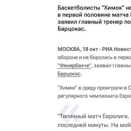
Баскетболисты "Химок" не
в первой половине матча 
заявил главный тренер п
Барцокас.
МОСКВА, 18 окт - РИА Новос
обороне и не боролись в перв
"Фенербахче"
, заявил главн
Барцокас
.
"Химки" в среду проиграли в 
регулярного чемпионата Евролиг
"Типичный матч Евролиги,
последней минуты. На мой 