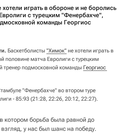
 хотели играть в обороне и не боролись
Евролиги с турецким "Фенербахче",
одмосковной команды Георгиос
ти.
Баскетболисты
"Химок"
не хотели играть в
ой половине матча Евролиги с турецким
ый тренер подмосковной команды
Георгиос 
Стамбуле "Фенербахче" во втором туре
и - 85:93 (21:28, 22:26, 20:12, 22:27).
 в котором борьба была равной до
взгляд, у нас был шанс на победу.