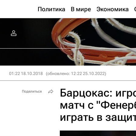
Политика
В мире
Экономика
01:22 18.10.2018
(обновлено: 12:22 25.10.2022)
Барцокас: игр
Поделиться
матч с "Фенер
играть в защи