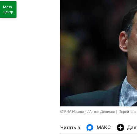
Матч-
центр
© РИА Новости / Антон Денисов
Перейти в
Читать в
МАКС
Дзе