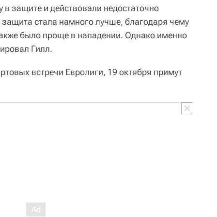
у в защите и действовали недостаточно
е защита стала намного лучше, благодаря чему
 также было проще в нападении. Однако именно
мировал Гилл.
ртовых встречи Евролиги, 19 октября примут