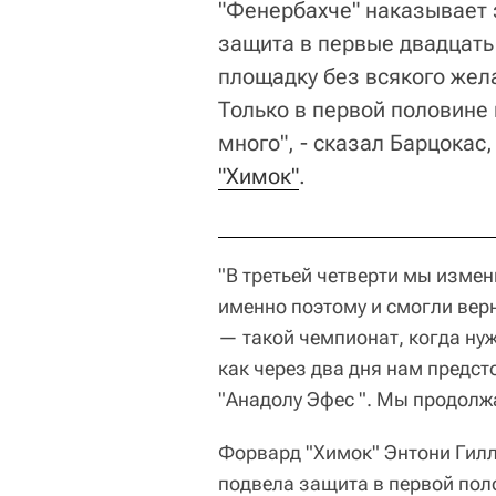
"Фенербахче" наказывает
защита в первые двадцать
площадку без всякого жела
Только в первой половине 
много", - сказал Барцокас
"Химок"
.
"В третьей четверти мы измен
именно поэтому и смогли верн
— такой чемпионат, когда нуж
как через два дня нам предст
"Анадолу Эфес ". Мы продолжа
Форвард "Химок" Энтони Гилл
подвела защита в первой пол