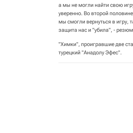
а мы не могли найти свою игр
уверенно. Во второй половин
мы смогли вернуться в игру,
защита нас и "убила", - резю
"Химки", проигравшие две ста
турецкий "Анадолу Эфес".