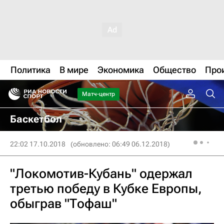
Политика
В мире
Экономика
Общество
Про
Матч-центр
Баскетбол
22:02 17.10.2018
(обновлено: 06:49 06.12.2018)
"Локомотив-Кубань" одержал
третью победу в Кубке Европы,
обыграв "Тофаш"