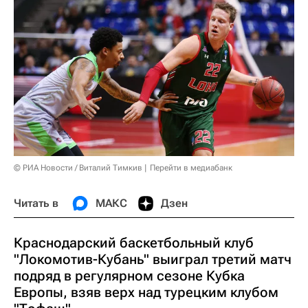
© РИА Новости / Виталий Тимкив
Перейти в медиабанк
Читать в
МАКС
Дзен
Краснодарский баскетбольный клуб
"Локомотив-Кубань" выиграл третий матч
подряд в регулярном сезоне Кубка
Европы, взяв верх над турецким клубом