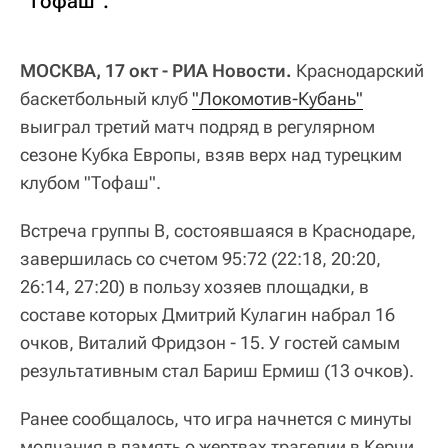
"Тофаш".
МОСКВА, 17 окт - РИА Новости.
Краснодарский
баскетбольный клуб
"Локомотив-Кубань"
выиграл третий матч подряд в регулярном
сезоне Кубка Европы, взяв верх над турецким
клубом "Тофаш".
Встреча группы В, состоявшаяся в Краснодаре,
завершилась со счетом 95:72 (22:18, 20:20,
26:14, 27:20) в пользу хозяев площадки, в
составе которых Дмитрий Кулагин набрал 16
очков, Виталий Фридзон - 15. У гостей самым
результативным стал Бариш Ермиш (13 очков).
Ранее сообщалось, что игра начнется с минуты
молчания в память о жертвах трагедии в Керчи.