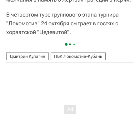
В четвертом туре группового этапа турнира
"Локомотив" 24 октября сыграет в гостях с
хорватской "Цедевитой".
Дмитрий Кулагин
ПБК Локомотив-Кубань