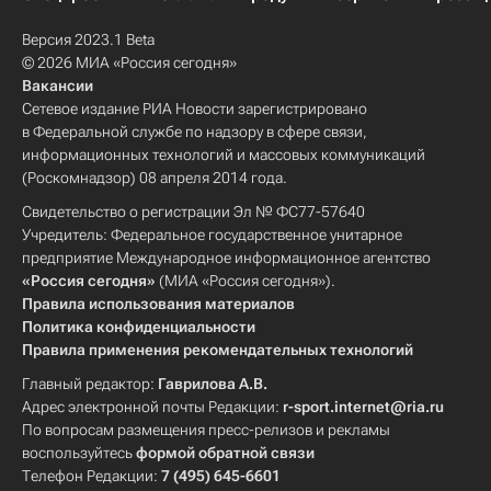
Версия 2023.1 Beta
© 2026 МИА «Россия сегодня»
Вакансии
Сетевое издание РИА Новости зарегистрировано
в Федеральной службе по надзору в сфере связи,
информационных технологий и массовых коммуникаций
(Роскомнадзор) 08 апреля 2014 года.
Свидетельство о регистрации Эл № ФС77-57640
Учредитель: Федеральное государственное унитарное
предприятие Международное информационное агентство
«Россия сегодня»
(МИА «Россия сегодня»).
Правила использования материалов
Политика конфиденциальности
Правила применения рекомендательных технологий
Главный редактор:
Гаврилова А.В.
Адрес электронной почты Редакции:
r-sport.internet@ria.ru
По вопросам размещения пресс-релизов и рекламы
воспользуйтесь
формой обратной связи
Телефон Редакции:
7 (495) 645-6601