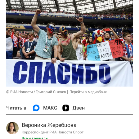
© РИА Новости / Григорий Сысоев
Перейти в медиабанк
Читать в
МАКС
Дзен
Вероника Жеребцова
Корреспондент РИА Новости Спорт
Все материалы