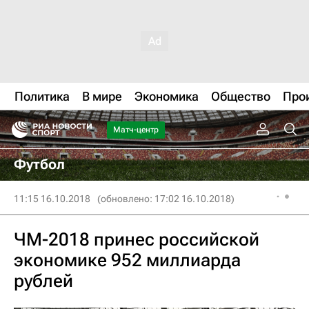
Политика
В мире
Экономика
Общество
Про
Матч-центр
Футбол
11:15 16.10.2018
(обновлено: 17:02 16.10.2018)
ЧМ-2018 принес российской
экономике 952 миллиарда
рублей