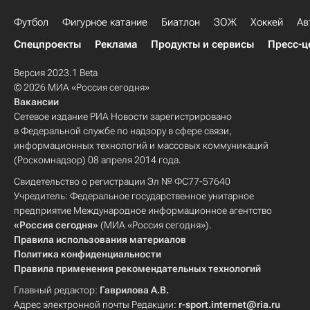
Футбол
Фигурное катание
Биатлон
ЗОЖ
Хоккей
Ав
Спецпроекты
Реклама
Продукты и сервисы
Пресс-ц
Версия 2023.1 Beta
© 2026 МИА «Россия сегодня»
Вакансии
Сетевое издание РИА Новости зарегистрировано
в Федеральной службе по надзору в сфере связи,
информационных технологий и массовых коммуникаций
(Роскомнадзор) 08 апреля 2014 года.
Свидетельство о регистрации Эл № ФС77-57640
Учредитель: Федеральное государственное унитарное
предприятие Международное информационное агентство
«Россия сегодня»
(МИА «Россия сегодня»).
Правила использования материалов
Политика конфиденциальности
Правила применения рекомендательных технологий
Главный редактор:
Гаврилова А.В.
Адрес электронной почты Редакции:
r-sport.internet@ria.ru