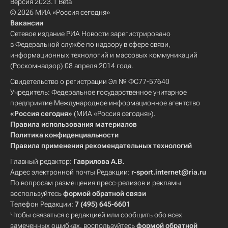
Версия 2023.1 Beta
© 2026 МИА «Россия сегодня»
Вакансии
Сетевое издание РИА Новости зарегистрировано
в Федеральной службе по надзору в сфере связи,
информационных технологий и массовых коммуникаций
(Роскомнадзор) 08 апреля 2014 года.
Свидетельство о регистрации Эл № ФС77-57640
Учредитель: Федеральное государственное унитарное
предприятие Международное информационное агентство
«Россия сегодня»
(МИА «Россия сегодня»).
Правила использования материалов
Политика конфиденциальности
Правила применения рекомендательных технологий
Главный редактор:
Гаврилова А.В.
Адрес электронной почты Редакции:
r-sport.internet@ria.ru
По вопросам размещения пресс-релизов и рекламы
воспользуйтесь
формой обратной связи
Телефон Редакции:
7 (495) 645-6601
Чтобы связаться с редакцией или сообщить обо всех
замеченных ошибках, воспользуйтесь
формой обратной