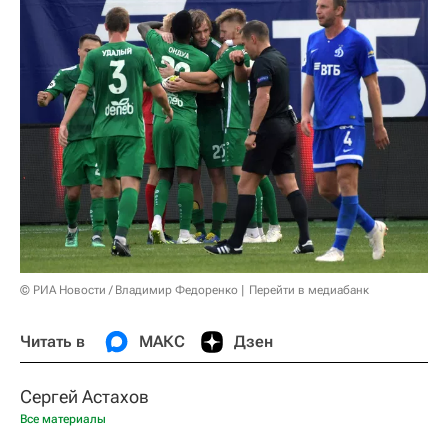
© РИА Новости / Владимир Федоренко
Перейти в медиабанк
Читать в
МАКС
Дзен
Сергей Астахов
Все материалы