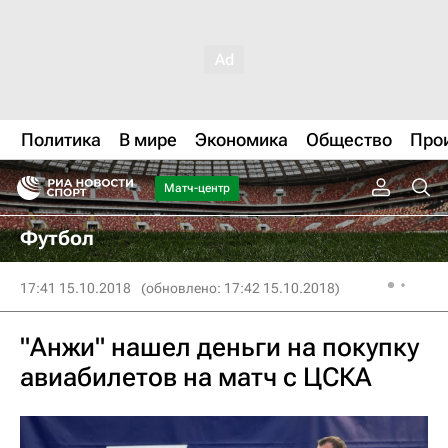
Политика
В мире
Экономика
Общество
Про
Матч-центр
Футбол
17:41 15.10.2018
(обновлено: 17:42 15.10.2018)
"Анжи" нашел деньги на покупку
авиабилетов на матч с ЦСКА