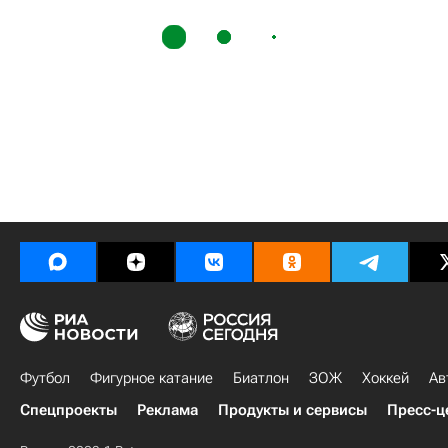
Футбол
Фигурное катание
Биатлон
ЗОЖ
Хоккей
Ав
Спецпроекты
Реклама
Продукты и сервисы
Пресс-ц