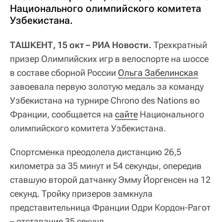
Национального олимпийского комитета
Узбекистана.
ТАШКЕНТ, 15 окт – РИА Новости.
Трехкратный
призер Олимпийских игр в велоспорте на шоссе
в составе сборной России
Ольга Забелинская
завоевала первую золотую медаль за команду
Узбекистана на турнире Chrono des Nations во
Франции, сообщается на
сайте
Национального
олимпийского комитета Узбекистана.
Спортсменка преодолела дистанцию 26,5
километра за 35 минут и 54 секунды, опередив
ставшую второй датчанку Эмму Йоргенсен на 12
секунд. Тройку призеров замкнула
представительница Франции Одри Кордон-Рагот
– отставание 35 секунд.