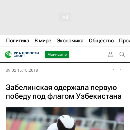
Политика
В мире
Экономика
Общество
Про
Матч-центр
09:02 15.10.2018
Забелинская одержала первую
победу под флагом Узбекистана