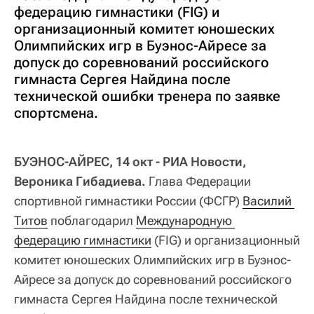
федерацию гимнастики (FIG) и
организационный комитет юношеских
Олимпийских игр в Буэнос-Айресе за
допуск до соревнований российского
гимнаста Сергея Найдина после
технической ошибки тренера по заявке
спортсмена.
БУЭНОС-АЙРЕС, 14 окт - РИА Новости,
Вероника Гибадиева.
Глава Федерации
спортивной гимнастики России (ФСГР)
Василий 
Титов
поблагодарил
Международную 
федерацию гимнастики
(FIG) и организационный
комитет юношеских Олимпийских игр в Буэнос-
Айресе за допуск до соревнований российского
гимнаста Сергея Найдина после технической