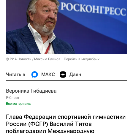
© РИА Новости / Максим Блинов
Перейти в медиабанк
Читать в
МАКС
Дзен
Вероника Гибадиева
Р-Спорт
Все материалы
Глава Федерации спортивной гимнастики
России (ФСГР) Василий Титов
поблагодарил Международную