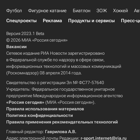
Футбол
Фигурное катание
Биатлон
ЗОЖ
Хоккей
Ав
Спецпроекты
Реклама
Продукты и сервисы
Пресс-ц
Версия 2023.1 Beta
© 2026 МИА «Россия сегодня»
Вакансии
Сетевое издание РИА Новости зарегистрировано
в Федеральной службе по надзору в сфере связи,
информационных технологий и массовых коммуникаций
(Роскомнадзор) 08 апреля 2014 года.
Свидетельство о регистрации Эл № ФС77-57640
Учредитель: Федеральное государственное унитарное
предприятие Международное информационное агентство
«Россия сегодня»
(МИА «Россия сегодня»).
Правила использования материалов
Политика конфиденциальности
Правила применения рекомендательных технологий
Главный редактор:
Гаврилова А.В.
Адрес электронной почты Редакции:
r-sport.internet@ria.ru