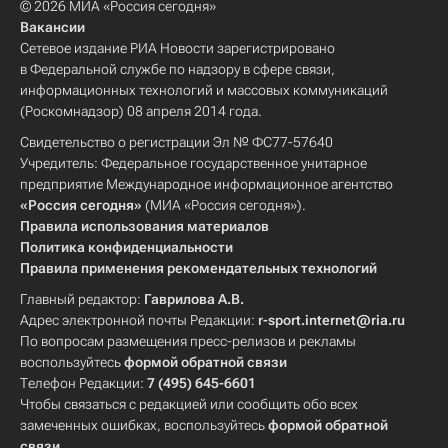
© 2026 МИА «Россия сегодня»
Вакансии
Сетевое издание РИА Новости зарегистрировано
в Федеральной службе по надзору в сфере связи,
информационных технологий и массовых коммуникаций
(Роскомнадзор) 08 апреля 2014 года.
Свидетельство о регистрации Эл № ФС77-57640
Учредитель: Федеральное государственное унитарное
предприятие Международное информационное агентство
«Россия сегодня»
(МИА «Россия сегодня»).
Правила использования материалов
Политика конфиденциальности
Правила применения рекомендательных технологий
Главный редактор:
Гаврилова А.В.
Адрес электронной почты Редакции:
r-sport.internet@ria.ru
По вопросам размещения пресс-релизов и рекламы
воспользуйтесь
формой обратной связи
Телефон Редакции:
7 (495) 645-6601
Чтобы связаться с редакцией или сообщить обо всех
замеченных ошибках, воспользуйтесь
формой обратной
связи
.