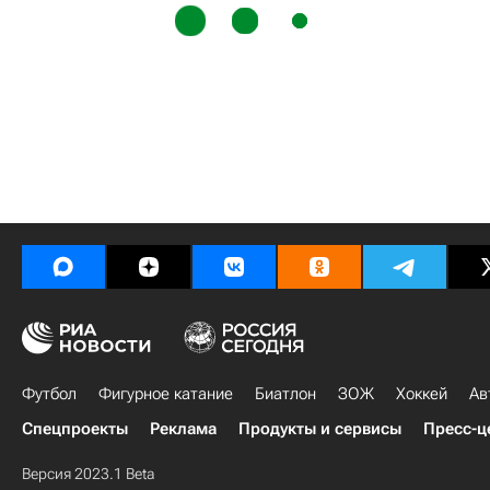
Футбол
Фигурное катание
Биатлон
ЗОЖ
Хоккей
Ав
Спецпроекты
Реклама
Продукты и сервисы
Пресс-ц
Версия 2023.1 Beta