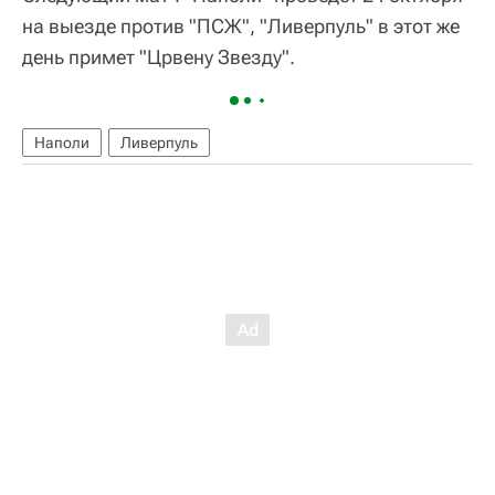
на выезде против "ПСЖ", "Ливерпуль" в этот же
день примет "Црвену Звезду".
Наполи
Ливерпуль