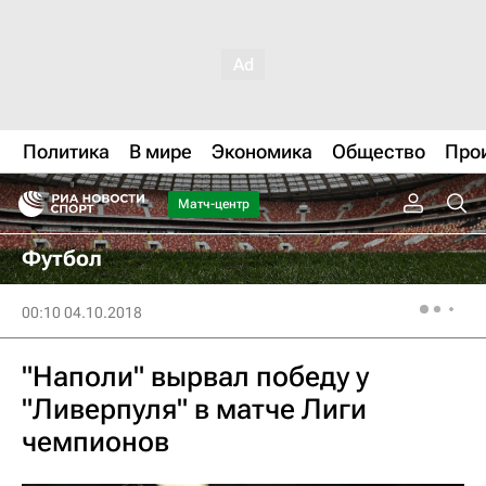
Политика
В мире
Экономика
Общество
Про
Матч-центр
Футбол
00:10 04.10.2018
"Наполи" вырвал победу у
"Ливерпуля" в матче Лиги
чемпионов