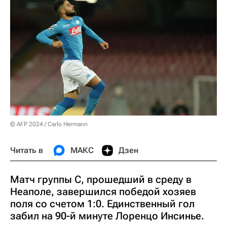
© AFP 2024 / Carlo Hermann
Читать в
МАКС
Дзен
Матч группы С, прошедший в среду в
Неаполе, завершился победой хозяев
поля со счетом 1:0. Единственный гол
забил на 90-й минуте Лоренцо Инсинье.