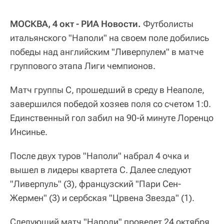
МОСКВА, 4 окт - РИА Новости.
Футболисты
итальянского "Наполи" на своем поле добились
победы над английским "Ливерпулем" в матче
группового этапа Лиги чемпионов.
Матч группы С, прошедший в среду в Неаполе,
завершился победой хозяев поля со счетом 1:0.
Единственный гол забил на 90-й минуте Лоренцо
Инсинье.
После двух туров "Наполи" набрал 4 очка и
вышел в лидеры квартета С. Далее следуют
"Ливерпуль" (3), французский "Пари Сен-
Жермен" (3) и сербская "Црвена Звезда" (1).
Следующий матч "Наполи" проведет 24 октября