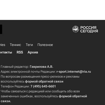
ries
Теннис
Теги
Полезное
нтакты
RSS
Архив
Главный редактор:
Гаврилова А.В.
Адрес электронной почты Редакции:
r-sport.internet@ria.ru
По вопросам размещения пресс-релизов и рекламы
воспользуйтесь
формой обратной связи
Телефон Редакции:
7 (495) 645-6601
Чтобы связаться с редакцией или сообщить обо всех
замеченных ошибках, воспользуйтесь
формой обратной
связи
.