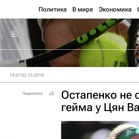
Политика
В мире
Экономика
14:07 02.10.2018
Остапенко не 
Поделиться
гейма у Цян В