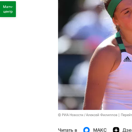
Матч-
центр
© РИА Новости / Алексей Филиппов
Перейт
Читать в
МАКС
Дзе