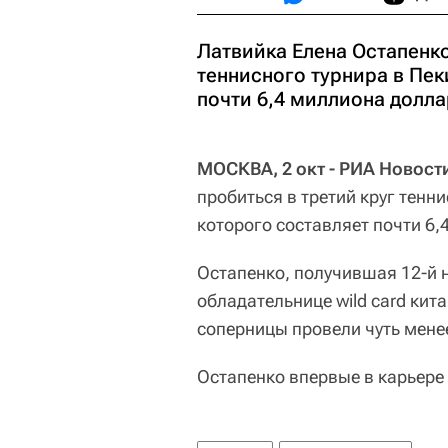
Латвийка Елена Остапенко
теннисного турнира в Пек
почти 6,4 миллиона долла
МОСКВА, 2 окт - РИА Новост
пробиться в третий круг тенн
которого составляет почти 6,
Остапенко, получившая 12-й н
обладательнице wild card кита
соперницы провели чуть мене
Остапенко впервые в карьере 