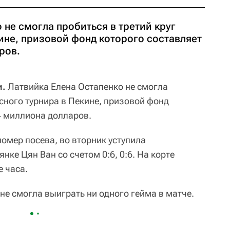
 не смогла пробиться в третий круг
ине, призовой фонд которого составляет
ров.
и.
Латвийка Елена Остапенко не смогла
исного турнира в Пекине, призовой фонд
4 миллиона долларов.
омер посева, во вторник уступила
янке Цян Ван со счетом 0:6, 0:6. На корте
е часа.
не смогла выиграть ни одного гейма в матче.