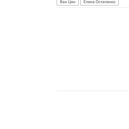
Ван Цян
Елена Остапенко