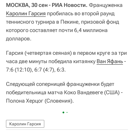
МОСКВА, 30 сен - РИА Новости.
Француженка
Каролин Гарсия
пробилась во второй раунд
теннисного турнира в Пекине, призовой фонд
которого составляет почти 6,4 миллиона
долларов.
Гарсия (четвертая сеяная) в первом круге за три
часа две минуты победила китаянку
Ван Яфань
-
7:6 (12:10), 6:7 (4:7), 6:3.
Следующей соперницей француженки будет
победительница матча Коко Вандевеге (США) -
Полона Херцог (Словения).
Каролин Гарсия