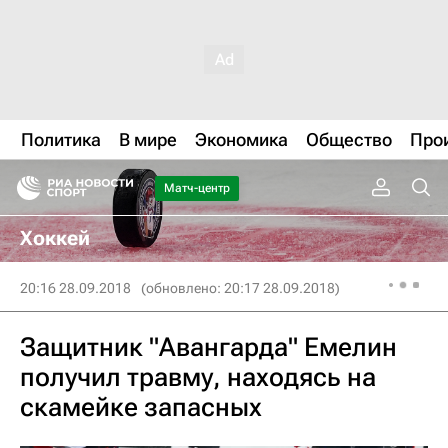
Политика
В мире
Экономика
Общество
Про
Матч-центр
Хоккей
20:16 28.09.2018
(обновлено: 20:17 28.09.2018)
Защитник "Авангарда" Емелин
получил травму, находясь на
скамейке запасных