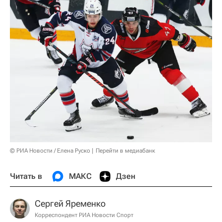
© РИА Новости / Елена Руско
Перейти в медиабанк
Читать в
МАКС
Дзен
Сергей Яременко
Корреспондент РИА Новости Спорт