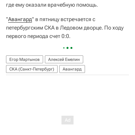
где ему оказали врачебную помощь.
"
Авангард
" в пятницу встречается с
петербургским СКА в Ледовом дворце. По ходу
первого периода счет 0:0.
Егор Мартынов
Алексей Емелин
СКА (Санкт-Петербург)
Авангард