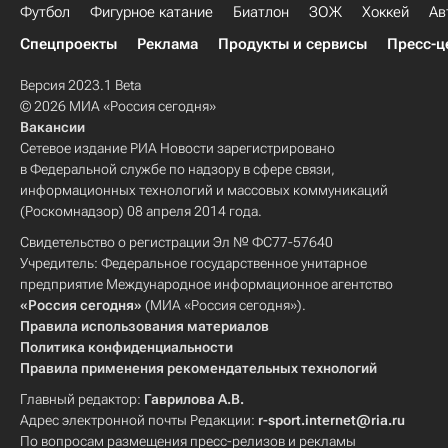
Футбол
Фигурное катание
Биатлон
ЗОЖ
Хоккей
Ав
Спецпроекты
Реклама
Продукты и сервисы
Пресс-ц
Версия 2023.1 Beta
© 2026 МИА «Россия сегодня»
Вакансии
Сетевое издание РИА Новости зарегистрировано
в Федеральной службе по надзору в сфере связи,
информационных технологий и массовых коммуникаций
(Роскомнадзор) 08 апреля 2014 года.
Свидетельство о регистрации Эл № ФС77-57640
Учредитель: Федеральное государственное унитарное
предприятие Международное информационное агентство
«Россия сегодня»
(МИА «Россия сегодня»).
Правила использования материалов
Политика конфиденциальности
Правила применения рекомендательных технологий
Главный редактор:
Гаврилова А.В.
Адрес электронной почты Редакции:
r-sport.internet@ria.ru
По вопросам размещения пресс-релизов и рекламы