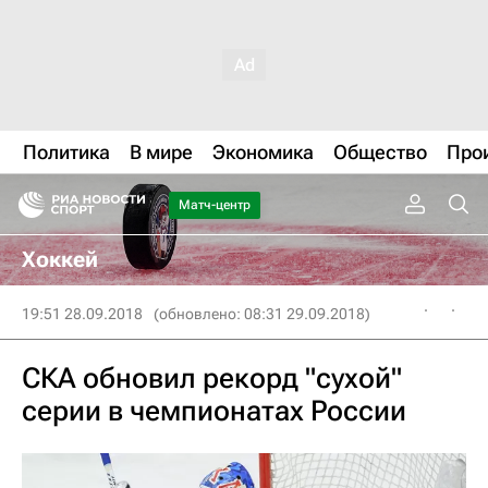
Политика
В мире
Экономика
Общество
Про
Матч-центр
Хоккей
19:51 28.09.2018
(обновлено: 08:31 29.09.2018)
СКА обновил рекорд "сухой"
серии в чемпионатах России