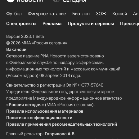
Футбол
Фигурное катание
Биатлон
ЗОЖ
Хоккей
Ав
Спецпроекты
Реклама
Продукты и сервисы
Пресс-ц
Версия 2023.1 Beta
© 2026 МИА «Россия сегодня»
Вакансии
Сетевое издание РИА Новости зарегистрировано
в Федеральной службе по надзору в сфере связи,
информационных технологий и массовых коммуникаций
(Роскомнадзор) 08 апреля 2014 года.
Свидетельство о регистрации Эл № ФС77-57640
Учредитель: Федеральное государственное унитарное
предприятие Международное информационное агентство
«Россия сегодня»
(МИА «Россия сегодня»).
Правила использования материалов
Политика конфиденциальности
Правила применения рекомендательных технологий
Главный редактор:
Гаврилова А.В.