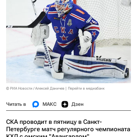
© РИА Новости / Алексей Даничев
Перейти в медиабанк
Читать в
МАКС
Дзен
СКА проводит в пятницу в Санкт-
Петербурге матч регулярного чемпионата
КХЛ с омским "Авангардом".