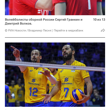
Волейболисты сборной России Сергей Гранкин и
10 из 13
Дмитрий Волков.
© РИА Новости / Владимир Песня
Перейти в медиабанк