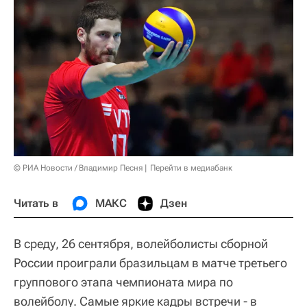
© РИА Новости / Владимир Песня
Перейти в медиабанк
Читать в
МАКС
Дзен
В среду, 26 сентября, волейболисты сборной
России проиграли бразильцам в матче третьего
группового этапа чемпионата мира по
волейболу. Самые яркие кадры встречи - в