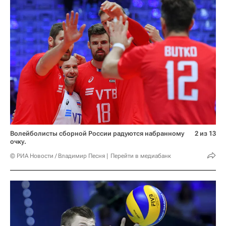
Волейболисты сборной России радуются набранному
2 из 13
очку.
© РИА Новости / Владимир Песня
Перейти в медиабанк