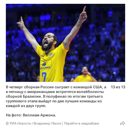
В четверг сборная России сыграет с командой США, а
13 из 13
в пятницу с американцами встретятся волейболисты
сборной Бразилии. В полуфинал по итогам третьего
группового этапа выйдут по две лучшие команды из
каждой из двух групп.
На фото: Виллиам Аржона.
© РИА Новости / Владимир Песня
Перейти в медиабанк