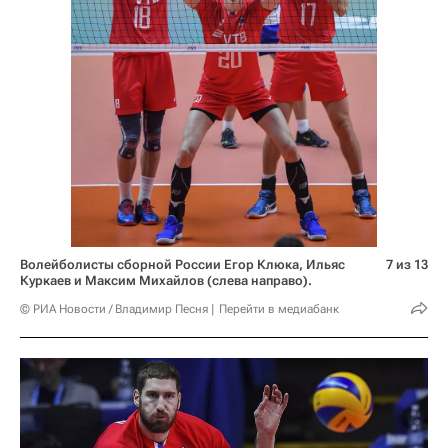
Волейболисты сборной России Егор Клюка, Ильяс
7 из 13
Куркаев и Максим Михайлов (слева направо).
© РИА Новости / Владимир Песня
Перейти в медиабанк