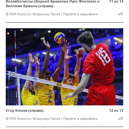
Волейболисты сборной Бразилии Луис Фонтелес и
11 из 13
Виллиам Аржона (справа).
© РИА Новости / Владимир Песня
Перейти в медиабанк
Егор Клюка (справа).
12 из 13
© РИА Новости / Владимир Песня
Перейти в медиабанк