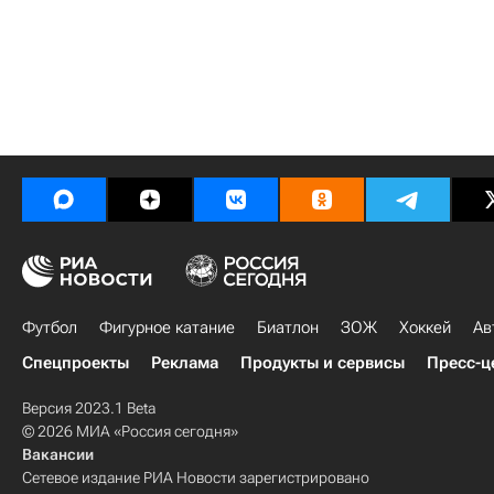
Футбол
Фигурное катание
Биатлон
ЗОЖ
Хоккей
Ав
Спецпроекты
Реклама
Продукты и сервисы
Пресс-ц
Версия 2023.1 Beta
© 2026 МИА «Россия сегодня»
Вакансии
Сетевое издание РИА Новости зарегистрировано