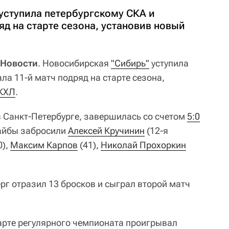
уступила петербургскому СКА и
яд на старте сезона, установив новый
 Новости
. Новосибирская
"Сибирь"
уступила
ла 11-й матч подряд на старте сезона,
КХЛ
.
в Санкт-Петербурге, завершилась со счетом
5:0
 Шайбы забросили
Алексей Кручинин
(12-я
0),
Максим Карпов
(41),
Николай Прохоркин
рг отразил 13 бросков и сыграл второй матч
тарте регулярного чемпионата проигрывал