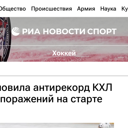
Общество
Происшествия
Армия
Наука
Ку
Хоккей
новила антирекорд КХЛ
 поражений на старте