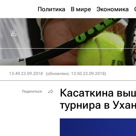
Политика
В мире
Экономика
13:49 23.09.2018
(обновлено: 13:50 23.09.2018)
Касаткина выш
Поделиться
турнира в Уха