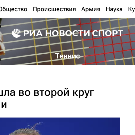
Общество
Происшествия
Армия
Наука
Ку
Теннис
ла во второй круг
ни