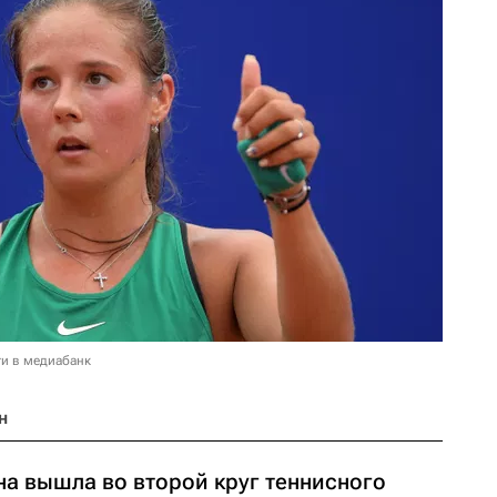
и в медиабанк
н
на вышла во второй круг теннисного