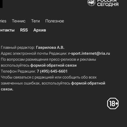
ries
Теннис
Теги
Полезное
нтакты
RSS
Архив
Главный редактор:
Гаврилова А.В.
Адрес электронной почты Редакции:
r-sport.internet@ria.ru
По вопросам размещения пресс-релизов и рекламы
воспользуйтесь
формой обратной связи
Телефон Редакции:
7 (495) 645-6601
Чтобы связаться с редакцией или сообщить обо всех
замеченных ошибках, воспользуйтесь
формой обратной
связи
.