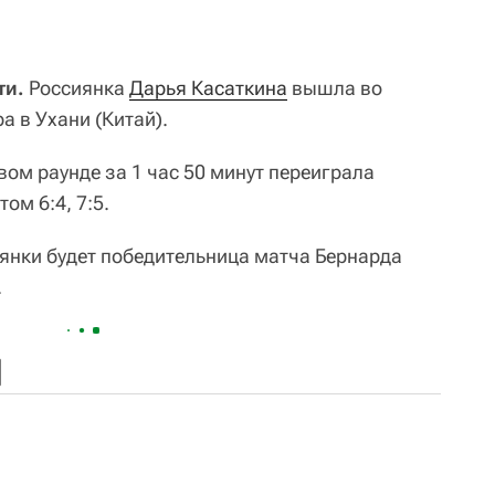
ти.
Россиянка
Дарья Касаткина
вышла во
а в Ухани (Китай).
рвом раунде за 1 час 50 минут переиграла
том 6:4, 7:5.
янки будет победительница матча Бернарда
.