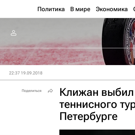
Политика
В мире
Экономика
22:37 19.09.2018
Клижан выбил
Поделиться
теннисного ту
Петербурге