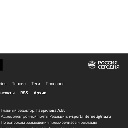
ries
Теннис
Теги
Полезное
нтакты
RSS
Архив
Главный редактор:
Гаврилова А.В.
Адрес электронной почты Редакции:
r-sport.internet@ria.ru
По вопросам размещения пресс-релизов и рекламы