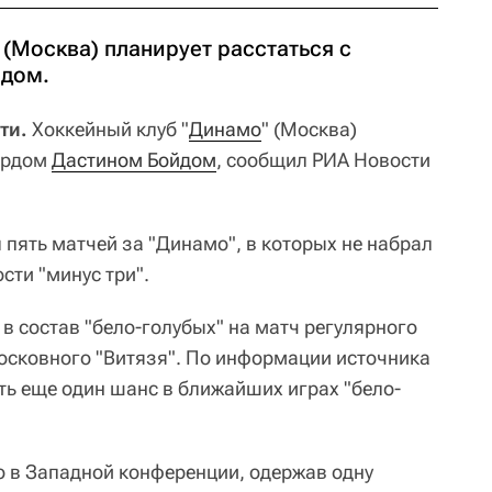
(Москва) планирует расстаться с
дом.
ти.
Хоккейный клуб "
Динамо
" (Москва)
вардом
Дастином Бойдом
, сообщил РИА Новости
 пять матчей за "Динамо", в которых не набрал
сти "минус три".
в состав "бело-голубых" на матч регулярного
осковного "Витязя". По информации источника
ть еще один шанс в ближайших играх "бело-
о в Западной конференции, одержав одну