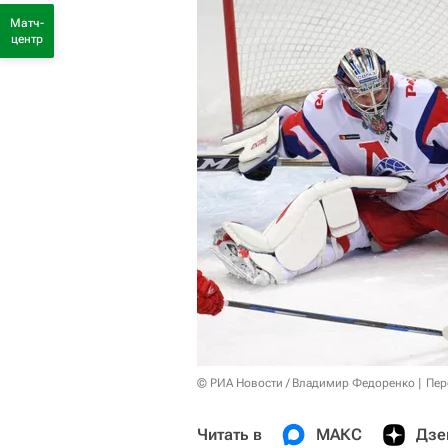
Матч-
центр
© РИА Новости / Владимир Федоренко
Пер
Читать в
МАКС
Дзе