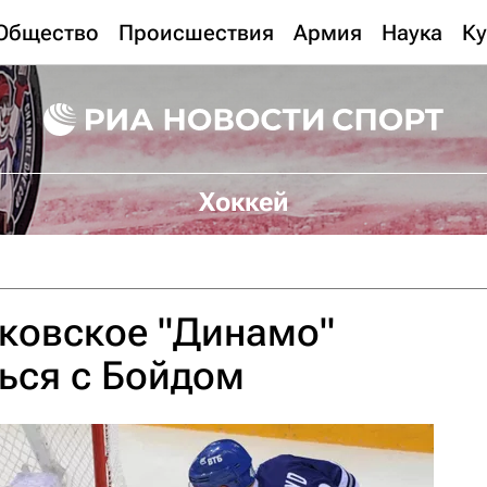
Общество
Происшествия
Армия
Наука
Ку
Хоккей
ковское "Динамо"
ься с Бойдом