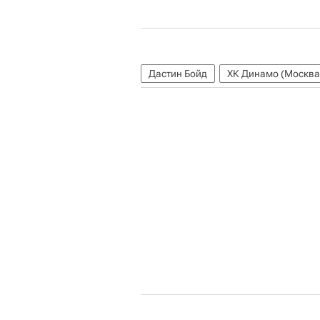
Дастин Бойд
ХК Динамо (Москва