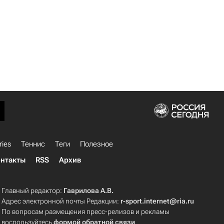
ries
Теннис
Теги
Полезное
нтакты
RSS
Архив
Главный редактор:
Гаврилова А.В.
Адрес электронной почты Редакции:
r-sport.internet@ria.ru
По вопросам размещения пресс-релизов и рекламы
воспользуйтесь
формой обратной связи