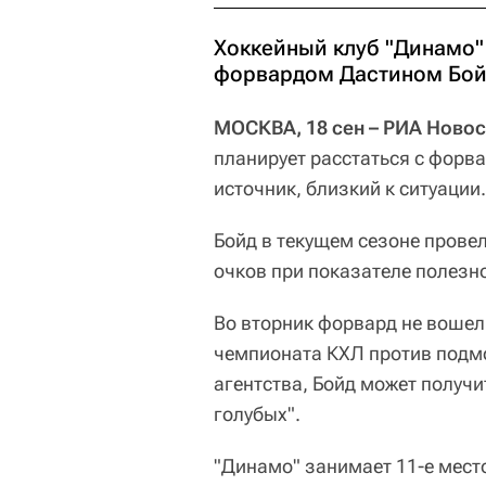
Хоккейный клуб "Динамо" 
форвардом Дастином Бой
МОСКВА, 18 сен – РИА Новос
планирует расстаться с фор
источник, близкий к ситуации.
Бойд в текущем сезоне провел
очков при показателе полезно
Во вторник форвард не вошел 
чемпионата КХЛ против подм
агентства, Бойд может получи
голубых".
"Динамо" занимает 11-е мест