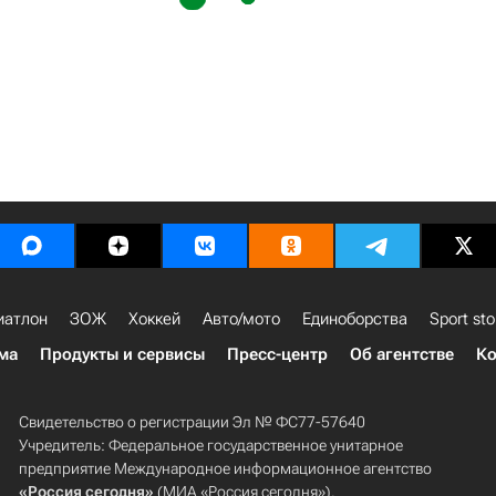
иатлон
ЗОЖ
Хоккей
Авто/мото
Единоборства
Sport sto
ма
Продукты и сервисы
Пресс-центр
Об агентстве
Ко
Свидетельство о регистрации Эл № ФС77-57640
Учредитель: Федеральное государственное унитарное
предприятие Международное информационное агентство
«Россия сегодня»
(МИА «Россия сегодня»).