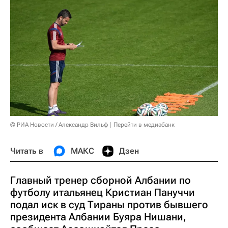
© РИА Новости / Александр Вильф
Перейти в медиабанк
Читать в
МАКС
Дзен
Главный тренер сборной Албании по
футболу итальянец Кристиан Пануччи
подал иск в суд Тираны против бывшего
президента Албании Буяра Нишани,