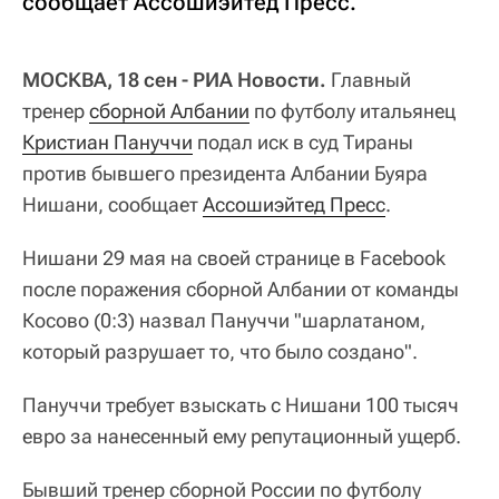
сообщает Ассошиэйтед Пресс.
МОСКВА, 18 сен - РИА Новости.
Главный
тренер
сборной Албании
по футболу итальянец
Кристиан Пануччи
подал иск в суд Тираны
против бывшего президента Албании Буяра
Нишани, сообщает
Ассошиэйтед Пресс
.
Нишани 29 мая на своей странице в Facebook
после поражения сборной Албании от команды
Косово (0:3) назвал Пануччи "шарлатаном,
который разрушает то, что было создано".
Пануччи требует взыскать с Нишани 100 тысяч
евро за нанесенный ему репутационный ущерб.
Бывший тренер сборной России по футболу