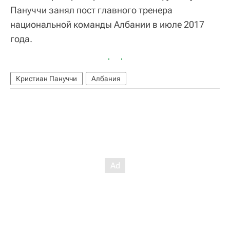
Пануччи занял пост главного тренера
национальной команды Албании в июле 2017
года.
Кристиан Пануччи
Албания