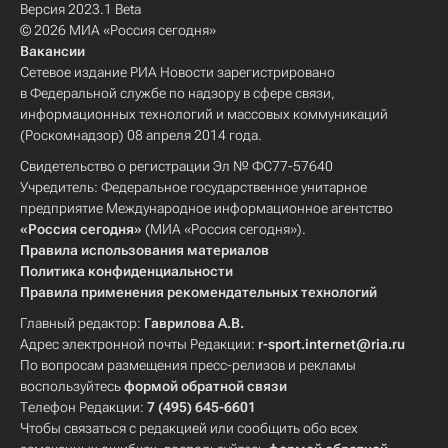
Версия 2023.1 Beta
© 2026 МИА «Россия сегодня»
Вакансии
Сетевое издание РИА Новости зарегистрировано
в Федеральной службе по надзору в сфере связи,
информационных технологий и массовых коммуникаций
(Роскомнадзор) 08 апреля 2014 года.
Свидетельство о регистрации Эл № ФС77-57640
Учредитель: Федеральное государственное унитарное
предприятие Международное информационное агентство
«Россия сегодня»
(МИА «Россия сегодня»).
Правила использования материалов
Политика конфиденциальности
Правила применения рекомендательных технологий
Главный редактор:
Гаврилова А.В.
Адрес электронной почты Редакции:
r-sport.internet@ria.ru
По вопросам размещения пресс-релизов и рекламы
воспользуйтесь
формой обратной связи
Телефон Редакции:
7 (495) 645-6601
Чтобы связаться с редакцией или сообщить обо всех