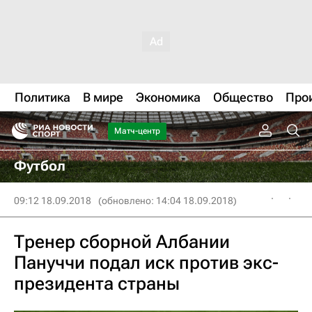
Политика
В мире
Экономика
Общество
Про
Матч-центр
Футбол
09:12 18.09.2018
(обновлено: 14:04 18.09.2018)
Тренер сборной Албании
Пануччи подал иск против экс-
президента страны