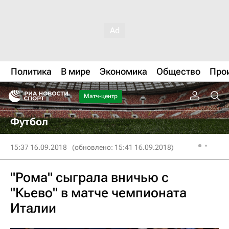
Политика
В мире
Экономика
Общество
Про
Матч-центр
Футбол
15:37 16.09.2018
(обновлено: 15:41 16.09.2018)
"Рома" сыграла вничью с
"Кьево" в матче чемпионата
Италии