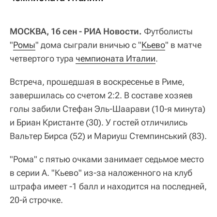
МОСКВА, 16 сен - РИА Новости.
Футболисты
"
Ромы
" дома сыграли вничью с "
Кьево
" в матче
четвертого тура
чемпионата Италии
.
Встреча, прошедшая в воскресенье в Риме,
завершилась со счетом 2:2. В составе хозяев
голы забили Стефан Эль-Шаарави (10-я минута)
и Бриан Кристанте (30). У гостей отличились
Вальтер Бирса (52) и Мариуш Стемпинський (83).
"Рома" с пятью очками занимает седьмое место
в серии А. "Кьево" из-за наложенного на клуб
штрафа имеет -1 балл и находится на последней,
20-й строчке.