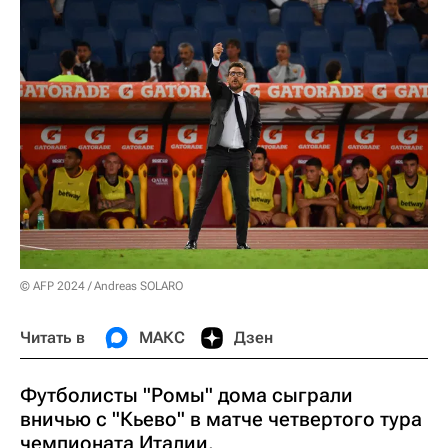
© AFP 2024 / Andreas SOLARO
Читать в
МАКС
Дзен
Футболисты "Ромы" дома сыграли
вничью с "Кьево" в матче четвертого тура
чемпионата Италии.