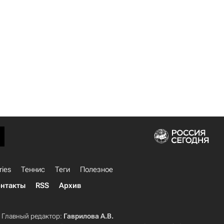
ries
Теннис
Теги
Полезное
нтакты
RSS
Архив
Главный редактор:
Гаврилова А.В.