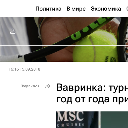
Политика
В мире
Экономика
16:16 15.09.2018
Вавринка: тур
Поделиться
год от года пр