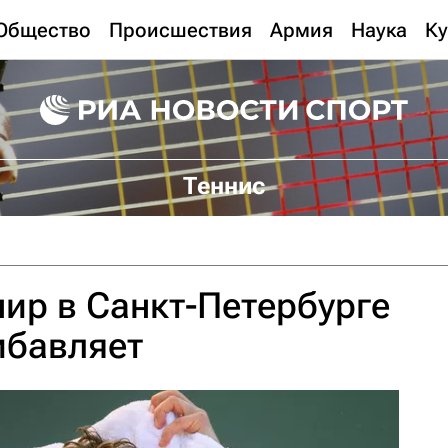
Общество
Происшествия
Армия
Наука
Ку
Теннис
нир в Санкт-Петербурге
ибавляет