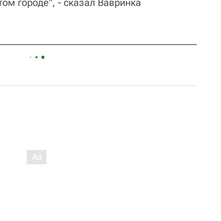
том городе", - сказал Вавринка