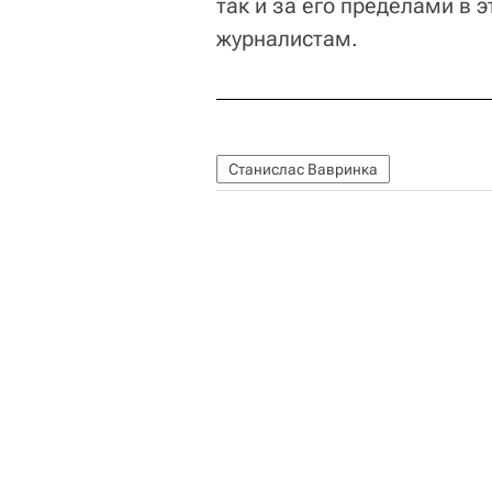
так и за его пределами в э
журналистам.
Станислас Вавринка