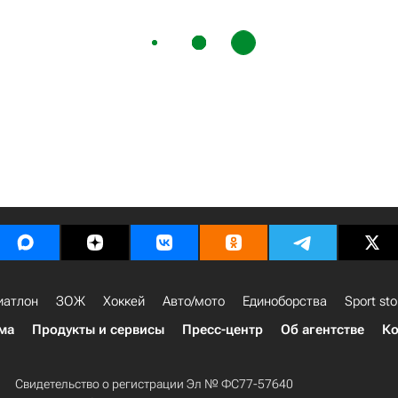
иатлон
ЗОЖ
Хоккей
Авто/мото
Единоборства
Sport sto
ма
Продукты и сервисы
Пресс-центр
Об агентстве
Ко
Свидетельство о регистрации Эл № ФС77-57640