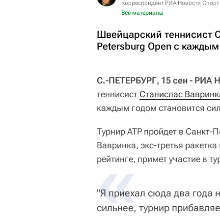
Корреспондент РИА Новости Спорт
Все материалы
Швейцарский теннисист Ст
Petersburg Open с каждым
С.-ПЕТЕРБУРГ, 15 сен - РИА 
теннисист
Станислас Вавринк
каждым годом становится сил
Турнир ATP пройдет в Санкт-Пе
Вавринка, экс-третья ракетк
рейтинге, примет участие в ту
"Я приехал сюда два года н
сильнее, турнир прибавля