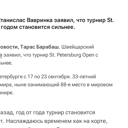
анислас Вавринка заявил, что турнир St.
 годом становится сильнее.
Новости, Тарас Барабаш.
Швейцарский
а
заявил, что турнир St. Petersburg Open с
ьнее.
тербурге с 17 по 23 сентября. 33-летний
а мира, ныне занимающий 88-е место в мировом
рнире.
азад, год от года турнир становится
ет. Наслаждаюсь временем как на корте,