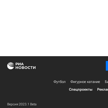
Футбол
Фигурное катание
Б
Спецпроекты
Рекла
Версия 2023.1 Beta