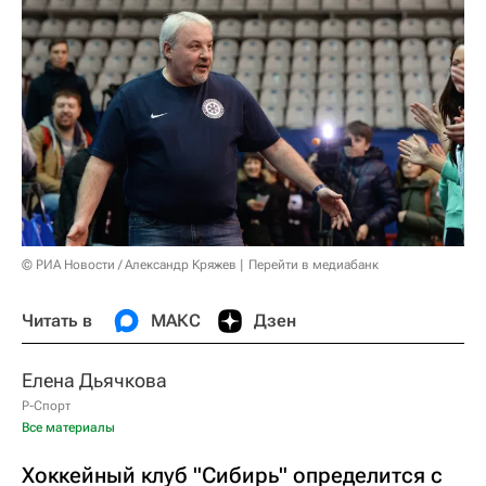
© РИА Новости / Александр Кряжев
Перейти в медиабанк
Читать в
МАКС
Дзен
Елена Дьячкова
Р-Спорт
Все материалы
Хоккейный клуб "Сибирь" определится с