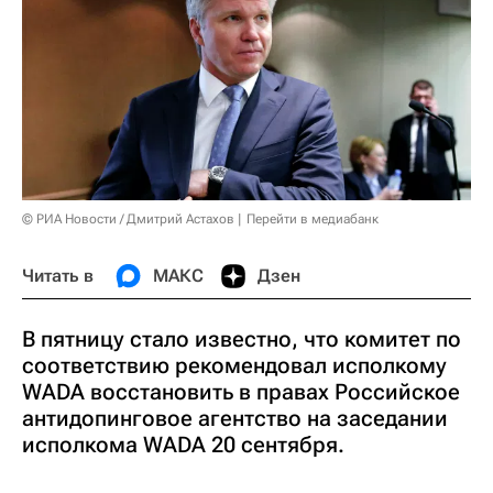
© РИА Новости / Дмитрий Астахов
Перейти в медиабанк
Читать в
МАКС
Дзен
В пятницу стало известно, что комитет по
соответствию рекомендовал исполкому
WADA восстановить в правах Российское
антидопинговое агентство на заседании
исполкома WADA 20 сентября.