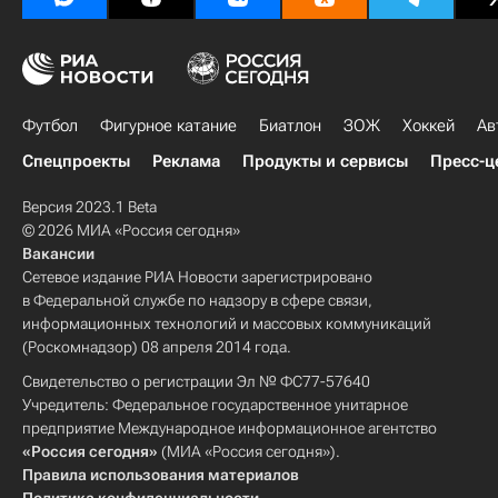
Футбол
Фигурное катание
Биатлон
ЗОЖ
Хоккей
Ав
Спецпроекты
Реклама
Продукты и сервисы
Пресс-ц
Версия 2023.1 Beta
© 2026 МИА «Россия сегодня»
Вакансии
Сетевое издание РИА Новости зарегистрировано
в Федеральной службе по надзору в сфере связи,
информационных технологий и массовых коммуникаций
(Роскомнадзор) 08 апреля 2014 года.
Свидетельство о регистрации Эл № ФС77-57640
Учредитель: Федеральное государственное унитарное
предприятие Международное информационное агентство
«Россия сегодня»
(МИА «Россия сегодня»).
Правила использования материалов