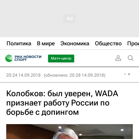
Политика
В мире
Экономика
Общество
Про
Матч-центр
20:24 14.09.2018
(обновлено: 20:28 14.09.2018)
Колобков: был уверен, WADA
признает работу России по
борьбе с допингом