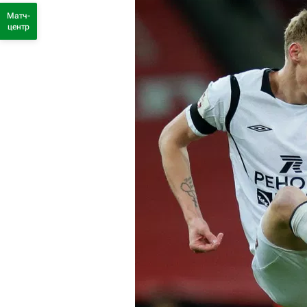
Матч-
центр