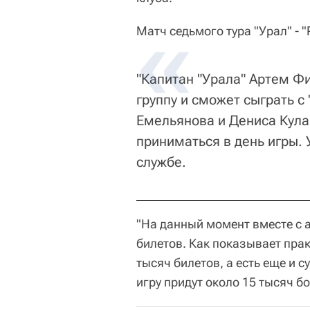
Матч седьмого тура "Урал" - "
"Капитан "Урала" Артем Ф
группу и сможет сыграть с
Емельянова и Дениса Кула
приниматься в день игры. 
службе.
"На данный момент вместе с 
билетов. Как показывает прак
тысяч билетов, а есть еще и с
игру придут около 15 тысяч б