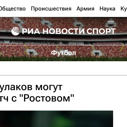
Общество
Происшествия
Армия
Наука
Ку
Футбол
улаков могут
тч с "Ростовом"