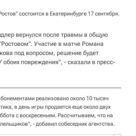
Ростов" состоится в Екатеринбурге 17 сентября.
идлер вернулся после травмы в общую
 "Ростовом". Участие в матче Романа
кова под вопросом, решение будет
У обоих повреждения", - сказали в пресс-
абонементами реализовано около 10 тысяч
тика, в день игры продается еще около двух
уббота с воскресеньем. Рассчитываем, что на
олельщиков", - добавил собеседник агентства.