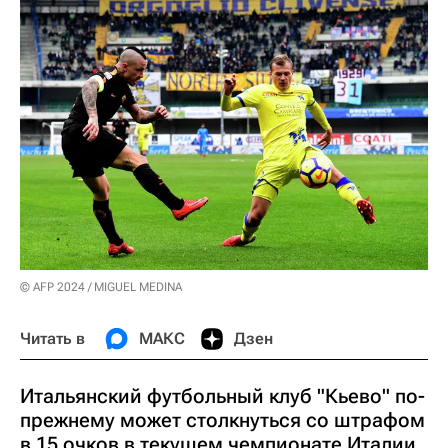
© AFP 2024 / MIGUEL MEDINA
Читать в
МАКС
Дзен
Итальянский футбольный клуб "Кьево" по-
прежнему может столкнуться со штрафом
в 15 очков в текущем чемпионате Италии