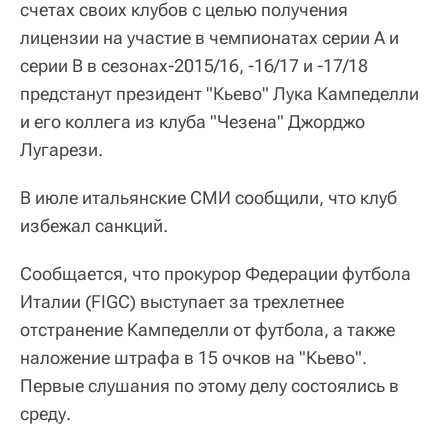
счетах своих клубов с целью получения
лицензии на участие в чемпионатах серии А и
серии B в сезонах-2015/16, -16/17 и -17/18
предстанут президент "Кьево" Лука Кампеделли
и его коллега из клуба "Чезена" Джорджо
Лугарези.
В июле итальянские СМИ сообщили, что клуб
избежал санкций.
Сообщается, что прокурор Федерации футбола
Италии (FIGC) выступает за трехлетнее
отстранение Кампеделли от футбола, а также
наложение штрафа в 15 очков на "Кьево".
Первые слушания по этому делу состоялись в
среду.