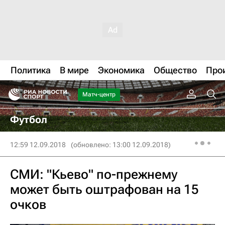
Политика
В мире
Экономика
Общество
Про
Матч-центр
Футбол
12:59 12.09.2018
(обновлено: 13:00 12.09.2018)
СМИ: "Кьево" по-прежнему
может быть оштрафован на 15
очков