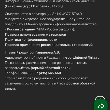
информационных технологий и массовых коммуникаций
(Роскомнадзор) 08 апреля 2014 года.
Свидетельство о регистрации Эл № ФС77-57640
Учредитель: Федеральное государственное унитарное
предприятие Международное информационное агентство
«Россия сегодня»
(МИА «Россия сегодня»).
Правила использования материалов
Политика конфиденциальности
Правила применения рекомендательных технологий
Главный редактор:
Гаврилова А.В.
Адрес электронной почты Редакции:
r-sport.internet@ria.ru
По вопросам размещения пресс-релизов и рекламы
воспользуйтесь
формой обратной связи
Телефон Редакции:
7 (495) 645-6601
Чтобы связаться с редакцией или сообщить обо всех
замеченных ошибках, воспользуйтесь
формой обратной
связи
.