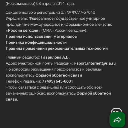
(Роскомнадзор) 08 апреля 2014 года.
Свидетельство о регистрации Эл № ФС77-57640
Учредитель: Федеральное государственное унитарное
предприятие Международное информационное агентство
«Россия сегодня»
(МИА «Россия сегодня»).
Правила использования материалов
Политика конфиденциальности
Правила применения рекомендательных технологий
Главный редактор:
Гаврилова А.В.
Адрес электронной почты Редакции:
r-sport.internet@ria.ru
По вопросам размещения пресс-релизов и рекламы
воспользуйтесь
формой обратной связи
Телефон Редакции:
7 (495) 645-6601
Чтобы связаться с редакцией или сообщить обо всех
замеченных ошибках, воспользуйтесь
формой обратной
связи
.