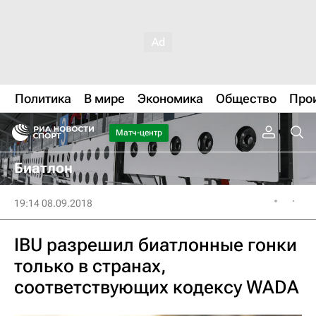
Политика
В мире
Экономика
Общество
Про
Матч-центр
Биатлон
19:14 08.09.2018
IBU разрешил биатлонные гонки
только в странах,
соответствующих кодексу WADA