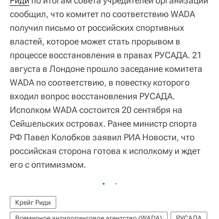
Риди
по итогам совета учредителей организации
сообщил, что комитет по соответствию WADA
получил письмо от российских спортивных
властей, которое может стать прорывом в
процессе восстановления в правах РУСАДА. 21
августа в Лондоне прошло заседание комитета
WADA по соответствию, в повестку которого
входил вопрос восстановления РУСАДА.
Исполком WADA состоится 20 сентября на
Сейшельских островах. Ранее министр спорта
РФ Павел Колобков заявил РИА Новости, что
российская сторона готова к исполкому и ждет
его с оптимизмом.
Крейг Риди
Всемирное антидопинговое агентство (WADA)
РУСАДА