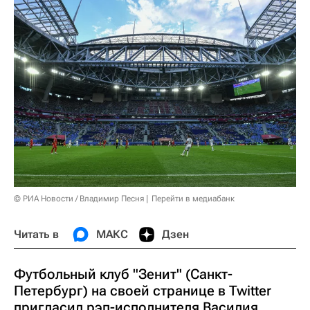
© РИА Новости / Владимир Песня
Перейти в медиабанк
Читать в
МАКС
Дзен
Футбольный клуб "Зенит" (Санкт-
Петербург) на своей странице в Twitter
пригласил рэп-исполнителя Василия