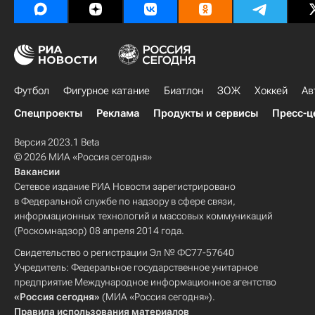
Футбол
Фигурное катание
Биатлон
ЗОЖ
Хоккей
Ав
Спецпроекты
Реклама
Продукты и сервисы
Пресс-ц
Версия 2023.1 Beta
© 2026 МИА «Россия сегодня»
Вакансии
Сетевое издание РИА Новости зарегистрировано
в Федеральной службе по надзору в сфере связи,
информационных технологий и массовых коммуникаций
(Роскомнадзор) 08 апреля 2014 года.
Свидетельство о регистрации Эл № ФС77-57640
Учредитель: Федеральное государственное унитарное
предприятие Международное информационное агентство
«Россия сегодня»
(МИА «Россия сегодня»).
Правила использования материалов