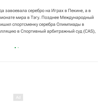
да завоевала серебро на Играх в Пекине, а в
мпионате мира в Тэгу. Позднее Международный
лишил спортсменку серебра Олимпиады в
елляцию в Спортивный арбитражный суд (CAS),