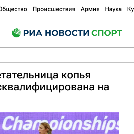
Общество
Происшествия
Армия
Наука
Ку
тательница копья
сквалифицирована на