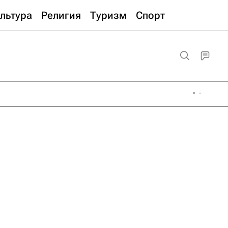
льтура
Религия
Туризм
Спорт