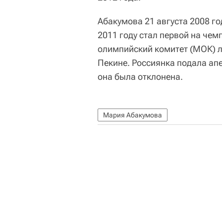
Абакумова 21 августа 2008 го
2011 году стал первой на че
олимпийский комитет (МОК) 
Пекине. Россиянка подала ап
она была отклонена.
Мария Абакумова