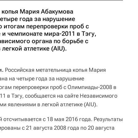
 копья Мария Абакумова
етыре года за нарушение
о итогам перепроверки проб с
и чемпионате мира-2011 в Тэгу,
ависимого органа по борьбе с
легкой атлетике (AIU).
и.
Российская метательница копья Мария
на на четыре года за нарушение
огам перепроверки проб с Олимпиады-2008 в
11 в Тэгу, сообщается на сайте Независимого
ми явлениями в легкой атлетике (AIU).
отсчитывается с 18 мая 2016 года. Результаты
рованы с 21 августа 2008 года по 20 августа