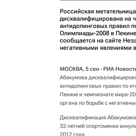
Российская метательница
дисквалифицирована на ч
антидопинговых правил п
Олимпиады-2008 в Пекине 
сообщается на сайте Нез
негативными явлениями в 
МОСКВА, 5 сен - РИА Новост
Абакумова дисквалифицирова
антидопинговых правил по ит
Пекине и чемпионате мира-20
органа по борьбе с негативны
Дисквалификация Абакумовой 
32-летней спортсменки аннули
2012 года.