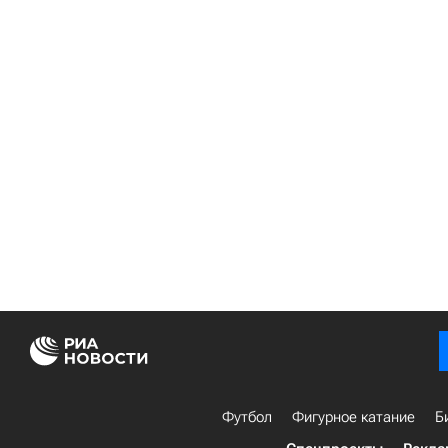
Футбол
Фигурное катание
Б