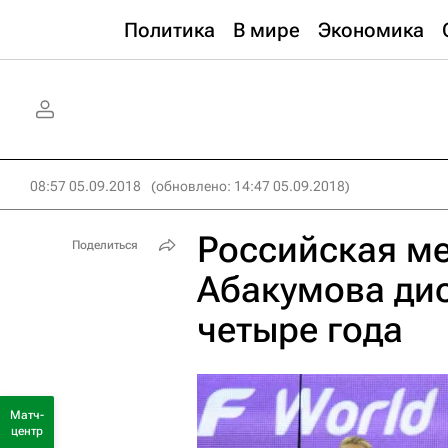
Политика
В мире
Экономика
08:57 05.09.2018
(обновлено: 14:47 05.09.2018)
Российская ме
Поделиться
Абакумова ди
четыре года
Матч-
центр