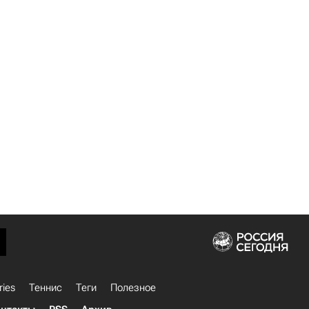
ries
Теннис
Теги
Полезное