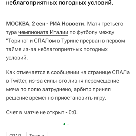
неблагоприятных погодных условий.
МОСКВА, 2 сен - РИА Новости.
Матч третьего
тура
чемпионата Италии
по футболу между
"
Торино
" и
СПАЛом
в Турине прерван в первом
тайме из-за неблагоприятных погодных
условий.
Как отмечается в сообщении на странице СПАЛа
в Twitter, из-за сильного ливня перемещение
мяча по полю затруднено, арбитр принял
решение временно приостановить игру.
​Счет в матче не открыт - 0:0.
СПАЛ
Торино